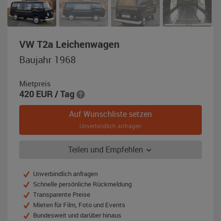
,
VW T2a Leichenwagen
Baujahr
Baujahr 1968
1968,
schwarz
Mietpreis
420
EUR
/ Tag
Auf Wunschliste setzen
Unverbindlich anfragen
Teilen und Empfehlen
Unverbindlich anfragen
Schnelle persönliche Rückmeldung
Transparente Preise
Mieten für Film, Foto und Events
Bundesweit und darüber hinaus