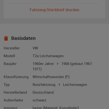
Fahrzeug-Steckbrief drucken
Basisdaten
Hersteller
VW
Modell
T2a Leichenwagen
Baujahr
1960er Jahre
1968
(gebaut 1967-
1971)
Klassifizierung
Wirtschaftswunder (F)
Typ
Nutzfahrzeug
Leichenwagen
Herstellerland
Deutschland
Außenfarbe
schwarz
Interieur
beige (Material: Kunstleder)