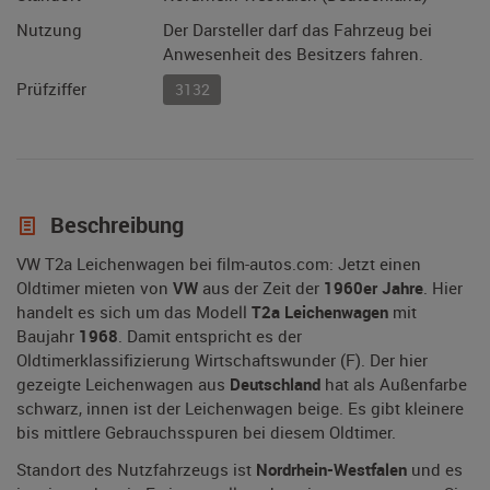
Nutzung
Der Darsteller darf das Fahrzeug bei
Anwesenheit des Besitzers fahren.
Prüfziffer
3132
Beschreibung
VW T2a Leichenwagen bei film-autos.com: Jetzt einen
Oldtimer mieten von
VW
aus der Zeit der
1960er Jahre
. Hier
handelt es sich um das Modell
T2a Leichenwagen
mit
Baujahr
1968
. Damit entspricht es der
Oldtimerklassifizierung Wirtschaftswunder (F). Der hier
gezeigte Leichenwagen aus
Deutschland
hat als Außenfarbe
schwarz, innen ist der Leichenwagen beige. Es gibt kleinere
bis mittlere Gebrauchsspuren bei diesem Oldtimer.
Standort des Nutzfahrzeugs ist
Nordrhein-Westfalen
und es