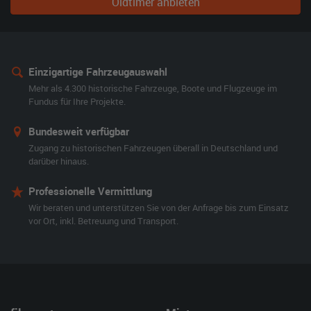
Oldtimer anbieten
Einzigartige Fahrzeugauswahl
Mehr als 4.300 historische Fahrzeuge, Boote und Flugzeuge im
Fundus für Ihre Projekte.
Bundesweit verfügbar
Zugang zu historischen Fahrzeugen überall in Deutschland und
darüber hinaus.
Professionelle Vermittlung
Wir beraten und unterstützen Sie von der Anfrage bis zum Einsatz
vor Ort, inkl. Betreuung und Transport.