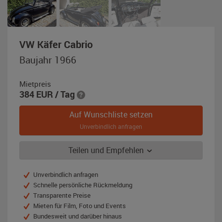
,
VW Käfer Cabrio
Baujahr
Baujahr 1966
1966,
schwarz
Mietpreis
384
EUR
/ Tag
Auf Wunschliste setzen
Unverbindlich anfragen
Teilen und Empfehlen
Unverbindlich anfragen
Schnelle persönliche Rückmeldung
Transparente Preise
Mieten für Film, Foto und Events
Bundesweit und darüber hinaus