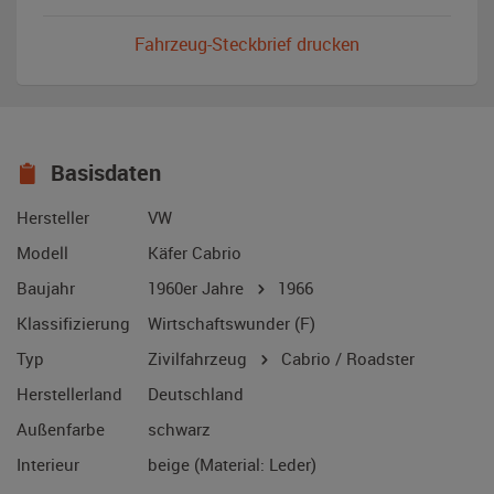
Fahrzeug-Steckbrief drucken
Basisdaten
Hersteller
VW
Modell
Käfer Cabrio
Baujahr
1960er Jahre
1966
Klassifizierung
Wirtschaftswunder (F)
Typ
Zivilfahrzeug
Cabrio / Roadster
Herstellerland
Deutschland
Außenfarbe
schwarz
Interieur
beige (Material: Leder)