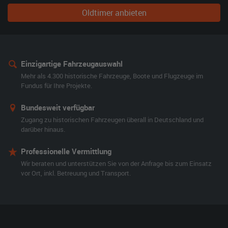
Oldtimer anbieten
Einzigartige Fahrzeugauswahl
Mehr als 4.300 historische Fahrzeuge, Boote und Flugzeuge im
Fundus für Ihre Projekte.
Bundesweit verfügbar
Zugang zu historischen Fahrzeugen überall in Deutschland und
darüber hinaus.
Professionelle Vermittlung
Wir beraten und unterstützen Sie von der Anfrage bis zum Einsatz
vor Ort, inkl. Betreuung und Transport.