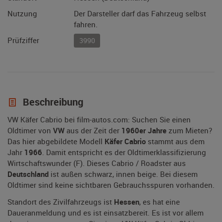
Nutzung
Der Darsteller darf das Fahrzeug selbst
fahren.
Prüfziffer
3990
Beschreibung
VW Käfer Cabrio bei film-autos.com: Suchen Sie einen
Oldtimer von
VW
aus der Zeit der
1960er Jahre
zum Mieten?
Das hier abgebildete Modell
Käfer Cabrio
stammt aus dem
Jahr
1966
. Damit entspricht es der Oldtimerklassifizierung
Wirtschaftswunder (F). Dieses Cabrio / Roadster aus
Deutschland
ist außen schwarz, innen beige. Bei diesem
Oldtimer sind keine sichtbaren Gebrauchsspuren vorhanden.
Standort des Zivilfahrzeugs ist
Hessen
, es hat eine
Daueranmeldung und es ist einsatzbereit. Es ist vor allem