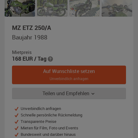
,
MZ ETZ 250/A
Baujahr
Baujahr 1988
1988,
grün
Mietpreis
168
EUR
/ Tag
Auf Wunschliste setzen
Unverbindlich anfragen
Teilen und Empfehlen
Unverbindlich anfragen
Schnelle persönliche Rückmeldung
Transparente Preise
Mieten für Film, Foto und Events
Bundesweit und darüber hinaus