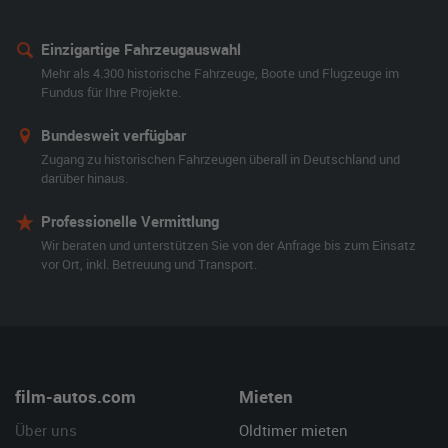
Einzigartige Fahrzeugauswahl
Mehr als 4.300 historische Fahrzeuge, Boote und Flugzeuge im
Fundus für Ihre Projekte.
Bundesweit verfügbar
Zugang zu historischen Fahrzeugen überall in Deutschland und
darüber hinaus.
Professionelle Vermittlung
Wir beraten und unterstützen Sie von der Anfrage bis zum Einsatz
vor Ort, inkl. Betreuung und Transport.
film-autos.com
Mieten
Über uns
Oldtimer mieten