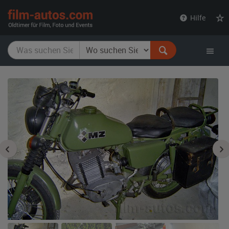
film-
Hilfe
autos.com