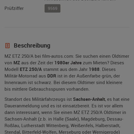
Prüfziffer
9569
Beschreibung
MZ ETZ 250/A bei film-autos.com: Sie suchen einen Oldtimer
von
MZ
aus der Zeit der
1980er Jahre
zum Mieten? Dieses
Modell
ETZ 250/A
stammt aus dem Jahr
1988
. Dieses
Militär-Motorrad aus
DDR
ist in der Außenfarbe grün, der
Innenraum ist schwarz. Bei diesem Oldtimer sind kleinere
bis mittlere Gebrauchsspuren vorhanden.
Standort des Militärfahrzeugs ist
Sachsen-Anhalt
, es hat eine
Daueranmeldung und es ist einsatzbereit. Es ist vor allem
dann interessant, wenn Sie einen MZ ETZ 250/A Oldtimer in
Sachsen-Anhalt (z.b. in Halle (Saale), Magdeburg, Dessau-
Roßlau, Lutherstadt Wittenberg, Weißenfels, Halberstadt,
Stendal, Bitterfeld-Wolfen, Merseburg oder Wernigerode)