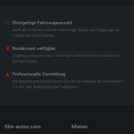
Einzigartige Fahrzeugauswahl
Mehr als 4.300 historische Fahrzeuge, Boote und Flugzeuge im
Fundus für Ihre Projekte.
Bundesweit verfügbar
Zugang zu historischen Fahrzeugen überall in Deutschland und
darüber hinaus.
Professionelle Vermittlung
Wir beraten und unterstützen Sie von der Anfrage bis zum Einsatz
vor Ort, inkl. Betreuung und Transport.
film-autos.com
Mieten