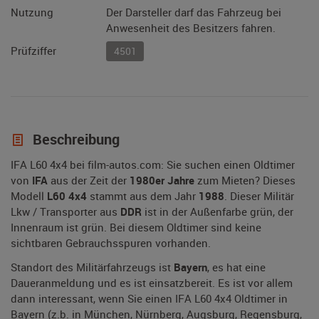
Nutzung
Der Darsteller darf das Fahrzeug bei
Anwesenheit des Besitzers fahren.
Prüfziffer
4501
Beschreibung
IFA L60 4x4 bei film-autos.com: Sie suchen einen Oldtimer
von
IFA
aus der Zeit der
1980er Jahre
zum Mieten? Dieses
Modell
L60 4x4
stammt aus dem Jahr
1988
. Dieser Militär
Lkw / Transporter aus
DDR
ist in der Außenfarbe grün, der
Innenraum ist grün. Bei diesem Oldtimer sind keine
sichtbaren Gebrauchsspuren vorhanden.
Standort des Militärfahrzeugs ist
Bayern
, es hat eine
Daueranmeldung und es ist einsatzbereit. Es ist vor allem
dann interessant, wenn Sie einen IFA L60 4x4 Oldtimer in
Bayern (z.b. in München, Nürnberg, Augsburg, Regensburg,