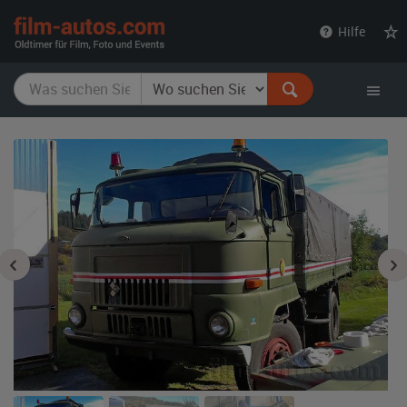
film-
Hilfe
autos.com