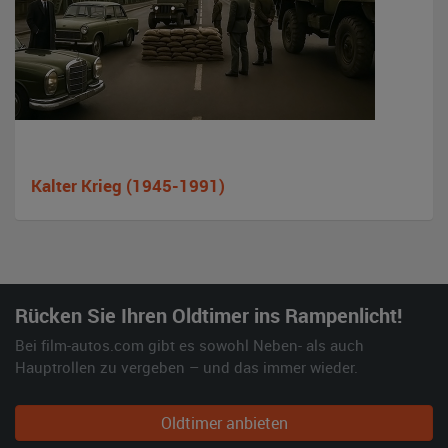
Kalter Krieg (1945-1991)
Rücken Sie Ihren Oldtimer ins Rampenlicht!
Bei film-autos.com gibt es sowohl Neben- als auch
Hauptrollen zu vergeben – und das immer wieder.
Oldtimer anbieten