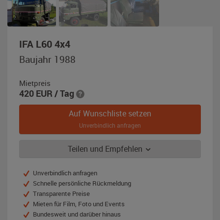
,
IFA L60 4x4
Baujahr
Baujahr 1988
1988,
grün
Mietpreis
420
EUR
/ Tag
Auf Wunschliste setzen
Unverbindlich anfragen
Teilen und Empfehlen
Unverbindlich anfragen
Schnelle persönliche Rückmeldung
Transparente Preise
Mieten für Film, Foto und Events
Bundesweit und darüber hinaus