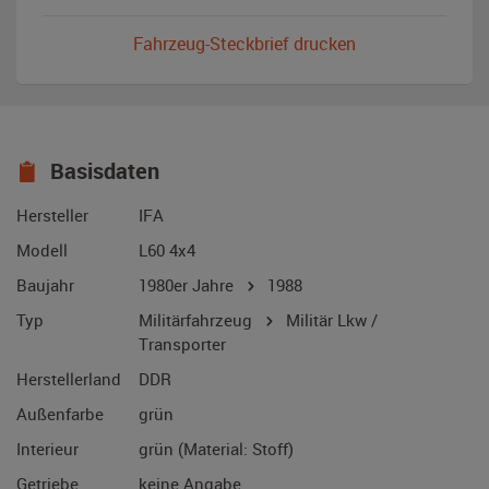
Fahrzeug-Steckbrief drucken
Basisdaten
Hersteller
IFA
Modell
L60 4x4
Baujahr
1980er Jahre
1988
Typ
Militärfahrzeug
Militär Lkw /
Transporter
Herstellerland
DDR
Außenfarbe
grün
Interieur
grün (Material: Stoff)
Getriebe
keine Angabe