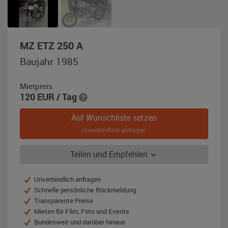
,
MZ ETZ 250 A
Baujahr
Baujahr 1985
1985,
olivgrün
Mietpreis
NVA
120
EUR
/ Tag
Auf Wunschliste setzen
Unverbindlich anfragen
Teilen und Empfehlen
Unverbindlich anfragen
Schnelle persönliche Rückmeldung
Transparente Preise
Mieten für Film, Foto und Events
Bundesweit und darüber hinaus