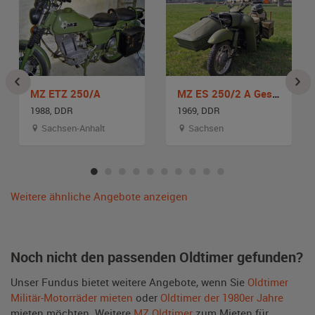
MZ ETZ 250/A
MZ ES 250/2 A Gespann
1988, DDR
1969, DDR
Sachsen-Anhalt
Sachsen
Weitere ähnliche Angebote anzeigen
Noch nicht den passenden Oldtimer gefunden?
Unser Fundus bietet weitere Angebote, wenn Sie
Oldtimer
Militär-Motorräder mieten
oder
Oldtimer der 1980er Jahre
mieten möchten. Weitere
MZ Oldtimer
zum Mieten für