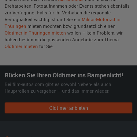
Dreharbeiten, Fotoaufnahmen oder Events stehen ebenfalls
zur Verfügung. Falls für Ihr Vorhaben die regionale
Verfügbarkeit wichtig ist und Sie ein
Militär-Motorrad in
Thüringen
mieten möchten bzw. grundsätzlich einen
Oldtimer in Thüringen mieten
wollen – kein Problem, wir
haben bestimmt die passenden Angebote zum Thema
Oldtimer mieten
für Sie.
Rücken Sie Ihren Oldtimer ins Rampenlicht!
Bei film-autos.com gibt es sowohl Neben- als auch
Hauptrollen zu vergeben – und das immer wieder.
Oldtimer anbieten