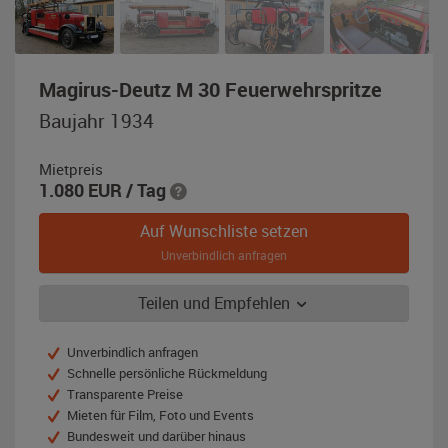
,
Magirus-Deutz M 30 Feuerwehrspritze
Baujah
Baujahr 1934
1934,
rot
Mietpreis
1.080
EUR
/ Tag
Auf Wunschliste setzen
Unverbindlich anfragen
Teilen und Empfehlen
Unverbindlich anfragen
Schnelle persönliche Rückmeldung
Transparente Preise
Mieten für Film, Foto und Events
Bundesweit und darüber hinaus