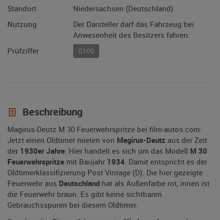
Standort
Niedersachsen (Deutschland)
Nutzung
Der Darsteller darf das Fahrzeug bei
Anwesenheit des Besitzers fahren.
Prüfziffer
0109
Beschreibung
Magirus-Deutz M 30 Feuerwehrspritze bei film-autos.com:
Jetzt einen Oldtimer mieten von
Magirus-Deutz
aus der Zeit
der
1930er Jahre
. Hier handelt es sich um das Modell
M 30
Feuerwehrspritze
mit Baujahr
1934
. Damit entspricht es der
Oldtimerklassifizierung Post Vintage (D). Die hier gezeigte
Feuerwehr aus
Deutschland
hat als Außenfarbe rot, innen ist
die Feuerwehr braun. Es gibt keine sichtbaren
Gebrauchsspuren bei diesem Oldtimer.