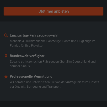
Oldtimer anbieten
Einzigartige Fahrzeugauswahl
Mehr als 4.300 historische Fahrzeuge, Boote und Flugzeuge im
Fundus für Ihre Projekte.
Bundesweit verfügbar
Zugang zu historischen Fahrzeugen überall in Deutschland und
darüber hinaus.
Professionelle Vermittlung
Wir beraten und unterstützen Sie von der Anfrage bis zum Einsatz
vor Ort, inkl. Betreuung und Transport.