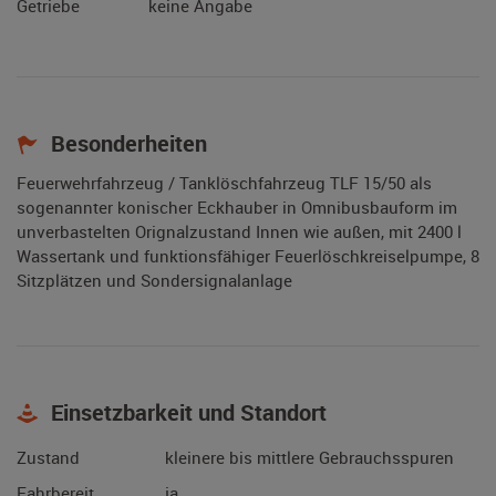
Getriebe
keine Angabe
Besonderheiten
Feuerwehrfahrzeug / Tanklöschfahrzeug TLF 15/50 als
sogenannter konischer Eckhauber in Omnibusbauform im
unverbastelten Orignalzustand Innen wie außen, mit 2400 l
Wassertank und funktionsfähiger Feuerlöschkreiselpumpe, 8
Sitzplätzen und Sondersignalanlage
Einsetzbarkeit und Standort
Zustand
kleinere bis mittlere Gebrauchsspuren
Fahrbereit
ja