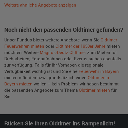
Weitere ähnliche Angebote anzeigen
Noch nicht den passenden Oldtimer gefunden?
Unser Fundus bietet weitere Angebote, wenn Sie
Oldtimer
Feuerwehren mieten
oder
Oldtimer der 1950er Jahre
mieten
möchten. Weitere
Magirus-Deutz Oldtimer
zum Mieten für
Dreharbeiten, Fotoaufnahmen oder Events stehen ebenfalls
zur Verfügung. Falls für Ihr Vorhaben die regionale
Verfügbarkeit wichtig ist und Sie eine
Feuerwehr in Bayern
mieten möchten bzw. grundsätzlich einen
Oldtimer in
Bayern mieten
wollen – kein Problem, wir haben bestimmt
die passenden Angebote zum Thema
Oldtimer mieten
für
Sie.
Rücken Sie Ihren Oldtimer ins Rampenlicht!