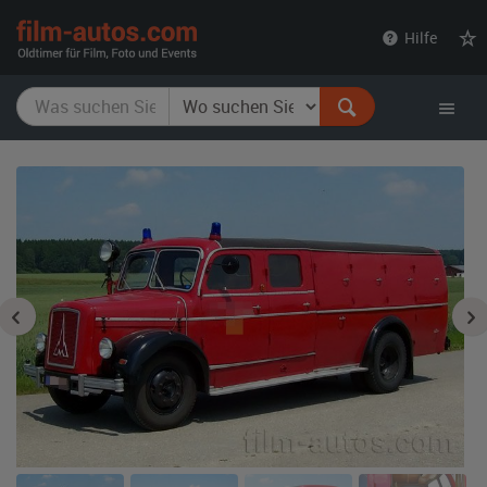
film-
Hilfe
autos.com