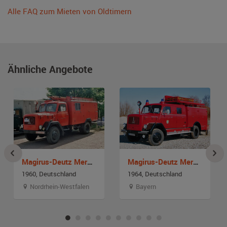
Alle FAQ zum Mieten von Oldtimern
Ähnliche Angebote
Magirus-Deutz Mercur
Magirus-Deutz Merkur 150 A
1960, Deutschland
1964, Deutschland
Nordrhein-Westfalen
Bayern