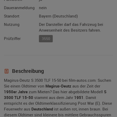
Daueranmeldung
nein
Standort
Bayern (Deutschland)
Nutzung
Der Darsteller darf das Fahrzeug bei
Anwesenheit des Besitzers fahren.
Prüfziffer
3550
Beschreibung
Magirus-Deutz S 3500 TLF 15-50 bei film-autos.com: Suchen
Sie einen Oldtimer von
Magirus-Deutz
aus der Zeit der
1950er Jahre
zum Mieten? Das hier abgebildete Modell
S
3500 TLF 15-50
stammt aus dem Jahr
1951
. Damit
entspricht es der Oldtimerklassifizierung Post War (E). Diese
Feuerwehr aus
Deutschland
ist außen rot, innen braun. Bei
diesem Oldtimer sind kleinere bis mittlere Gebrauchsspuren