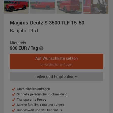
,
Magirus-Deutz S 3500 TLF 15-50
Baujahr
Baujahr 1951
1951,
rot
Mietpreis
900
EUR
/ Tag
Auf Wunschliste setzen
Unverbindlich anfragen
Teilen und Empfehlen
Unverbindlich anfragen
Schnelle persönliche Rückmeldung
Transparente Preise
Mieten für Film, Foto und Events
Bundesweit und darüber hinaus