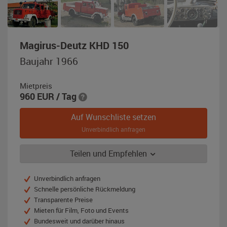
,
Magirus-Deutz KHD 150
Baujahr
Baujahr 1966
1966,
rot
Mietpreis
960
EUR
/ Tag
Auf Wunschliste setzen
Unverbindlich anfragen
Teilen und Empfehlen
Unverbindlich anfragen
Schnelle persönliche Rückmeldung
Transparente Preise
Mieten für Film, Foto und Events
Bundesweit und darüber hinaus