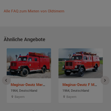
Alle FAQ zum Mieten von Oldtimern
Ähnliche Angebote
Magirus-Deutz Merkur 150 A
Magirus-Deutz F Mercur 150 A Löschgruppenfahrzeug LF 16
1964, Deutschland
1964, Deutschland
Bayern
Bayern