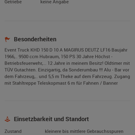
Getriebe
keine Angabe
Besonderheiten
Event Truck KHD 150 D 10 A MAGIRUS DEUTZ LF16 Baujahr
1966,.. 9500 ccm Hubraum, 150 PS 30 Jahre Höchst -
Betriebsfeuerwehr,... 12 Jahre in meinem Besitz! Oldtimer mit
TÜV Gutachten. Einzigartig, da Sonderumbau !!! Alu - Bar vor
dem Fahrzeug,.. und 5,5 m Theke auf dem Fahrzeug. Zugang
mit Stahltreppe Teleskopmast 6 m für Fahnen / Banner
Einsetzbarkeit und Standort
Zustand
kleinere bis mittlere Gebrauchsspuren