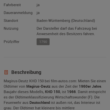
Fahrbereit
ja
Daueranmeldung
ja
Standort
Baden-Württemberg (Deutschland)
Nutzung
Der Darsteller darf das Fahrzeug bei
Anwesenheit des Besitzers fahren.
Prüfziffer
1790
Beschreibung
Magirus-Deutz KHD 150 bei film-autos.com: Mieten Sie einen
Oldtimer von
Magirus-Deutz
aus der Zeit der
1960er Jahre
.
Baujahr dieses Modells,
KHD 150
, ist
1966
. Damit entspricht
es der Oldtimerklassifizierung Wirtschaftswunder (F). Die
Feuerwehr aus
Deutschland
ist außen rot, das Interieur ist
grau. Der Oldtimer hat kleinere bis mittlere