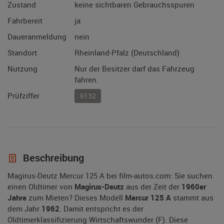
Zustand
keine sichtbaren Gebrauchsspuren
Fahrbereit
ja
Daueranmeldung
nein
Standort
Rheinland-Pfalz (Deutschland)
Nutzung
Nur der Besitzer darf das Fahrzeug
fahren.
Prüfziffer
0132
Beschreibung
Magirus-Deutz Mercur 125 A bei film-autos.com: Sie suchen
einen Oldtimer von
Magirus-Deutz
aus der Zeit der
1960er
Jahre
zum Mieten? Dieses Modell
Mercur 125 A
stammt aus
dem Jahr
1962
. Damit entspricht es der
Oldtimerklassifizierung Wirtschaftswunder (F). Diese