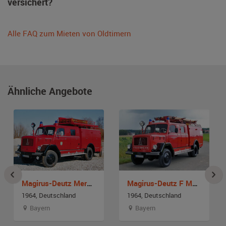
versichert?
Alle FAQ zum Mieten von Oldtimern
Ähnliche Angebote
Magirus-Deutz Merkur 150 A
Magirus-Deutz F Mercur 150 A Löschgruppenfahrzeug LF 16
1964, Deutschland
1964, Deutschland
Bayern
Bayern