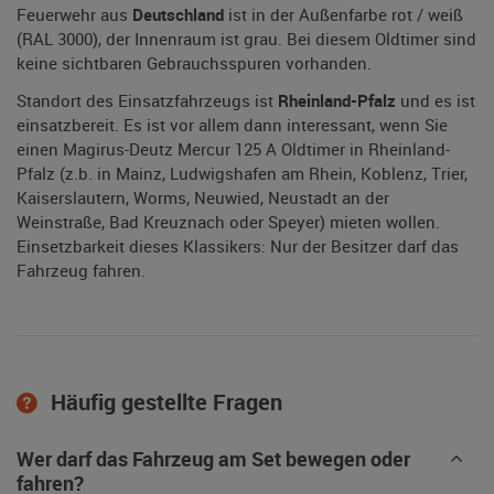
Feuerwehr aus
Deutschland
ist in der Außenfarbe rot / weiß
(RAL 3000), der Innenraum ist grau. Bei diesem Oldtimer sind
keine sichtbaren Gebrauchsspuren vorhanden.
Standort des Einsatzfahrzeugs ist
Rheinland-Pfalz
und es ist
einsatzbereit. Es ist vor allem dann interessant, wenn Sie
einen Magirus-Deutz Mercur 125 A Oldtimer in Rheinland-
Pfalz (z.b. in Mainz, Ludwigshafen am Rhein, Koblenz, Trier,
Kaiserslautern, Worms, Neuwied, Neustadt an der
Weinstraße, Bad Kreuznach oder Speyer) mieten wollen.
Einsetzbarkeit dieses Klassikers: Nur der Besitzer darf das
Fahrzeug fahren.
Häufig gestellte Fragen
Wer darf das Fahrzeug am Set bewegen oder
fahren?