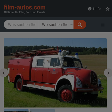
film-
Hilfe
autos.com