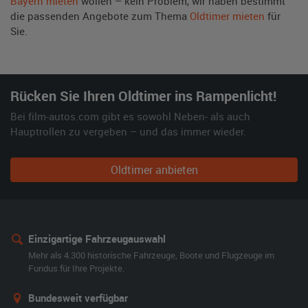
Bayern mieten
wollen – kein Problem, wir haben bestimmt
die passenden Angebote zum Thema
Oldtimer mieten
für
Sie.
Rücken Sie Ihren Oldtimer ins Rampenlicht!
Bei film-autos.com gibt es sowohl Neben- als auch
Hauptrollen zu vergeben – und das immer wieder.
Oldtimer anbieten
Einzigartige Fahrzeugauswahl
Mehr als 4.300 historische Fahrzeuge, Boote und Flugzeuge im
Fundus für Ihre Projekte.
Bundesweit verfügbar