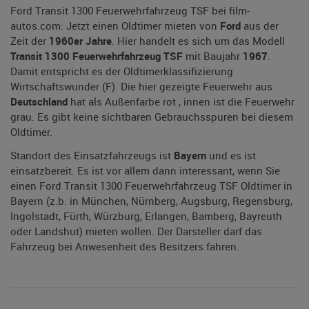
Ford Transit 1300 Feuerwehrfahrzeug TSF bei film-
autos.com: Jetzt einen Oldtimer mieten von
Ford
aus der
Zeit der
1960er Jahre
. Hier handelt es sich um das Modell
Transit 1300 Feuerwehrfahrzeug TSF
mit Baujahr
1967
.
Damit entspricht es der Oldtimerklassifizierung
Wirtschaftswunder (F). Die hier gezeigte Feuerwehr aus
Deutschland
hat als Außenfarbe rot , innen ist die Feuerwehr
grau. Es gibt keine sichtbaren Gebrauchsspuren bei diesem
Oldtimer.
Standort des Einsatzfahrzeugs ist
Bayern
und es ist
einsatzbereit. Es ist vor allem dann interessant, wenn Sie
einen Ford Transit 1300 Feuerwehrfahrzeug TSF Oldtimer in
Bayern (z.b. in München, Nürnberg, Augsburg, Regensburg,
Ingolstadt, Fürth, Würzburg, Erlangen, Bamberg, Bayreuth
oder Landshut) mieten wollen. Der Darsteller darf das
Fahrzeug bei Anwesenheit des Besitzers fahren.