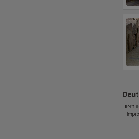
Deut
Hier fi
Filmpro