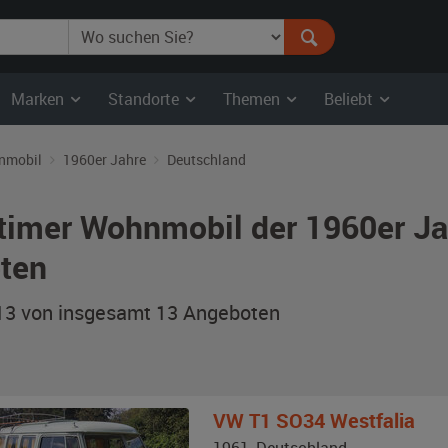
Marken
Standorte
Themen
Beliebt
nmobil
1960er Jahre
Deutschland
timer Wohnmobil der 1960er Ja
ten
 13 von insgesamt 13
Angeboten
VW
T1 SO34 Westfalia