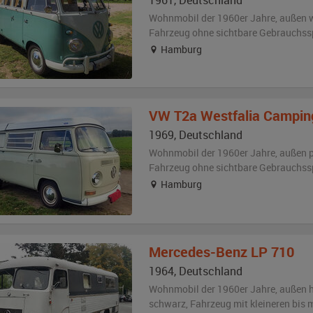
1961
,
Deutschland
Wohnmobil der 1960er Jahre,
außen
w
Fahrzeug
ohne sichtbare Gebrauchss
Hamburg
VW
T2a Westfalia Camping
1969
,
Deutschland
Wohnmobil der 1960er Jahre,
außen
Fahrzeug
ohne sichtbare Gebrauchss
Hamburg
Mercedes-Benz
LP 710
1964
,
Deutschland
Wohnmobil der 1960er Jahre,
außen
h
schwarz
, Fahrzeug
mit kleineren bis