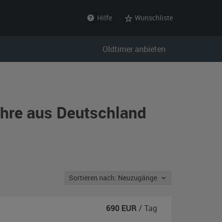
Hilfe
Wunschliste
Oldtimer anbieten
hre aus Deutschland
Sortieren nach: Neuzugänge
690
EUR
/ Tag