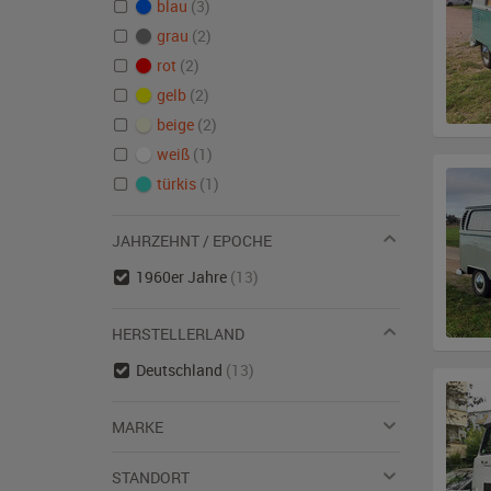
blau
(3)
grau
(2)
rot
(2)
gelb
(2)
beige
(2)
weiß
(1)
türkis
(1)
JAHRZEHNT / EPOCHE
1960er Jahre
(13)
HERSTELLERLAND
Deutschland
(13)
MARKE
STANDORT