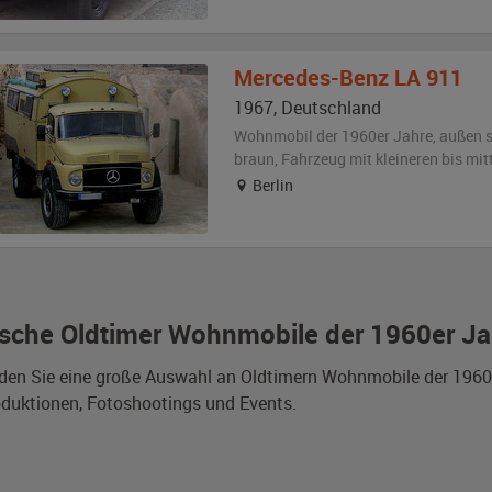
Mercedes-Benz
LA 911
1967
,
Deutschland
Wohnmobil der 1960er Jahre,
außen
braun
, Fahrzeug
mit kleineren bis mi
Berlin
sche Oldtimer Wohnmobile der 1960er Ja
nden Sie eine große Auswahl an Oldtimern Wohnmobile der 196
duktionen, Fotoshootings und Events.