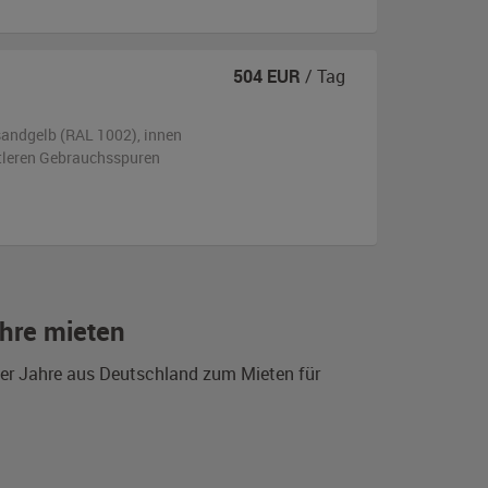
504
EUR
/ Tag
sandgelb (RAL 1002)
,
innen
ttleren Gebrauchsspuren
hre mieten
0er Jahre aus Deutschland zum Mieten für