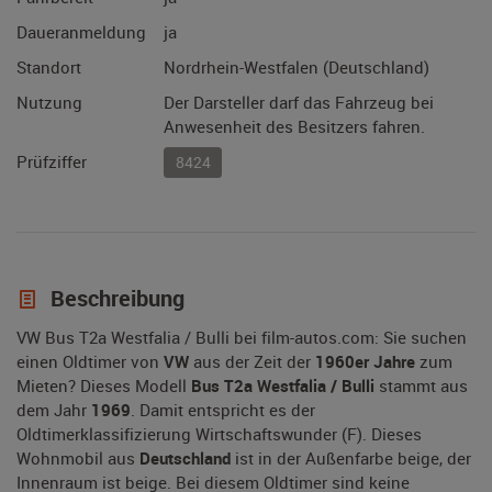
Daueranmeldung
ja
Standort
Nordrhein-Westfalen (Deutschland)
Nutzung
Der Darsteller darf das Fahrzeug bei
Anwesenheit des Besitzers fahren.
Prüfziffer
8424
Beschreibung
VW Bus T2a Westfalia / Bulli bei film-autos.com: Sie suchen
einen Oldtimer von
VW
aus der Zeit der
1960er Jahre
zum
Mieten? Dieses Modell
Bus T2a Westfalia / Bulli
stammt aus
dem Jahr
1969
. Damit entspricht es der
Oldtimerklassifizierung Wirtschaftswunder (F). Dieses
Wohnmobil aus
Deutschland
ist in der Außenfarbe beige, der
Innenraum ist beige. Bei diesem Oldtimer sind keine