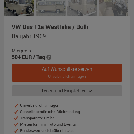
,
VW Bus T2a Westfalia / Bulli
Baujahr
Baujahr 1969
1969,
beige
Mietpreis
504
EUR
/ Tag
Auf Wunschliste setzen
Unverbindlich anfragen
Teilen und Empfehlen
Unverbindlich anfragen
Schnelle persönliche Rückmeldung
Transparente Preise
Mieten für Film, Foto und Events
Bundesweit und darüber hinaus