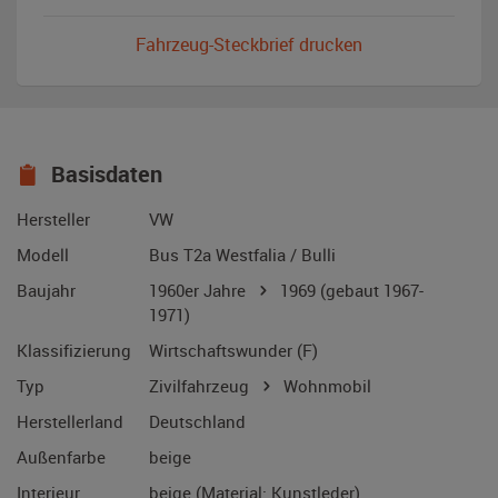
Fahrzeug-Steckbrief drucken
Basisdaten
Hersteller
VW
Modell
Bus T2a Westfalia / Bulli
Baujahr
1960er Jahre
1969
(gebaut 1967-
1971)
Klassifizierung
Wirtschaftswunder (F)
Typ
Zivilfahrzeug
Wohnmobil
Herstellerland
Deutschland
Außenfarbe
beige
Interieur
beige (Material: Kunstleder)