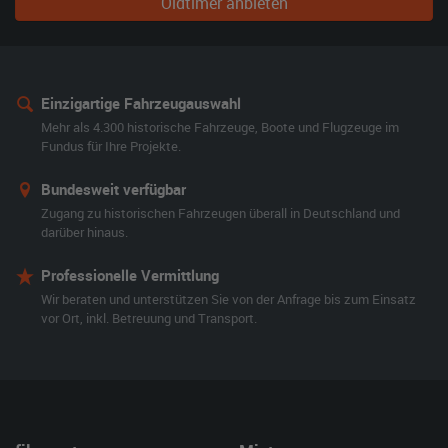
Oldtimer anbieten
Einzigartige Fahrzeugauswahl
Mehr als 4.300 historische Fahrzeuge, Boote und Flugzeuge im
Fundus für Ihre Projekte.
Bundesweit verfügbar
Zugang zu historischen Fahrzeugen überall in Deutschland und
darüber hinaus.
Professionelle Vermittlung
Wir beraten und unterstützen Sie von der Anfrage bis zum Einsatz
vor Ort, inkl. Betreuung und Transport.