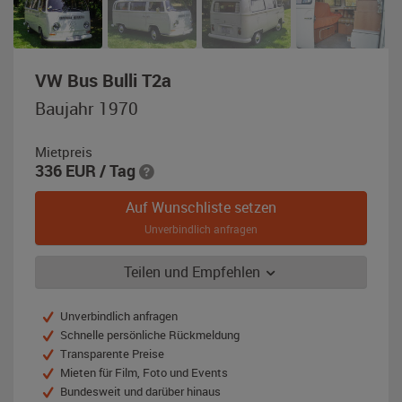
,
VW Bus Bulli T2a
Baujahr
Baujahr 1970
1970,
weiß
Mietpreis
336
EUR
/ Tag
Auf Wunschliste setzen
Unverbindlich anfragen
Teilen und Empfehlen
Unverbindlich anfragen
Schnelle persönliche Rückmeldung
Transparente Preise
Mieten für Film, Foto und Events
Bundesweit und darüber hinaus