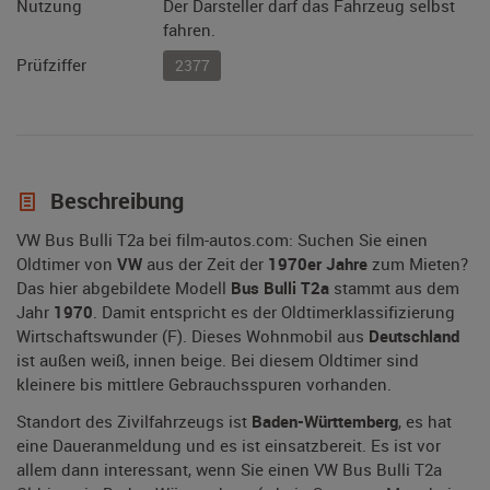
Nutzung
Der Darsteller darf das Fahrzeug selbst
fahren.
Prüfziffer
2377
Beschreibung
VW Bus Bulli T2a bei film-autos.com: Suchen Sie einen
Oldtimer von
VW
aus der Zeit der
1970er Jahre
zum Mieten?
Das hier abgebildete Modell
Bus Bulli T2a
stammt aus dem
Jahr
1970
. Damit entspricht es der Oldtimerklassifizierung
Wirtschaftswunder (F). Dieses Wohnmobil aus
Deutschland
ist außen weiß, innen beige. Bei diesem Oldtimer sind
kleinere bis mittlere Gebrauchsspuren vorhanden.
Standort des Zivilfahrzeugs ist
Baden-Württemberg
, es hat
eine Daueranmeldung und es ist einsatzbereit. Es ist vor
allem dann interessant, wenn Sie einen VW Bus Bulli T2a