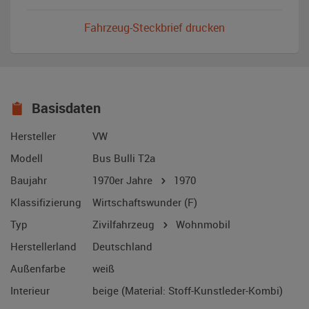
Fahrzeug-Steckbrief drucken
Basisdaten
Hersteller
VW
Modell
Bus Bulli T2a
Baujahr
1970er Jahre
1970
Klassifizierung
Wirtschaftswunder (F)
Typ
Zivilfahrzeug
Wohnmobil
Herstellerland
Deutschland
Außenfarbe
weiß
Interieur
beige (Material: Stoff-Kunstleder-Kombi)