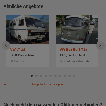
Ähnliche Angebote
VW LT 28
VW Bus Bulli T2a
1978, Deutschland
1970, Deutschland
Hamburg
Nordrhein-Westfalen
Weitere ähnliche Angebote anzeigen
Noch nicht den passenden Oldtimer gefunden?