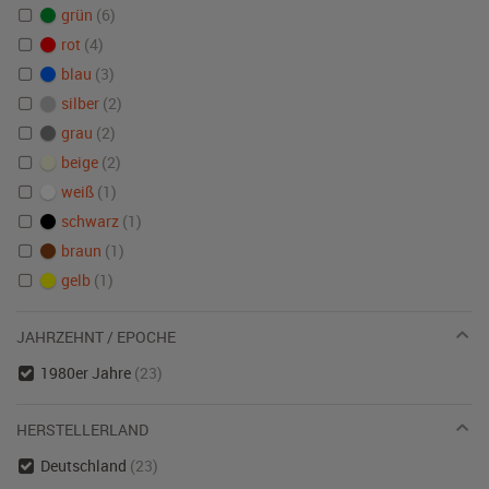
grün
(6)
rot
(4)
blau
(3)
silber
(2)
grau
(2)
beige
(2)
weiß
(1)
schwarz
(1)
braun
(1)
gelb
(1)
JAHRZEHNT / EPOCHE
1980er Jahre
(23)
HERSTELLERLAND
Deutschland
(23)