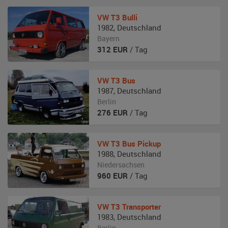
VW
T3 Bulli
1982
,
Deutschland
Bayern
312
EUR
/ Tag
VW
T3 Bus
1987
,
Deutschland
Berlin
276
EUR
/ Tag
VW
T3 Bus Pickup
1988
,
Deutschland
Niedersachsen
960
EUR
/ Tag
VW
T3 Transporter
1983
,
Deutschland
Berlin