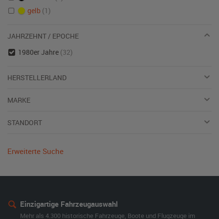
gelb
(1)
JAHRZEHNT / EPOCHE
1980er Jahre
(32)
HERSTELLERLAND
MARKE
STANDORT
Erweiterte Suche
Einzigartige Fahrzeugauswahl
Mehr als 4.300 historische Fahrzeuge, Boote und Flugzeuge im