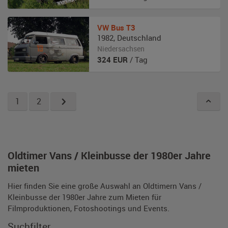
VW
Bus T3
1982
,
Deutschland
Niedersachsen
324
EUR
/ Tag
1
2
Oldtimer Vans / Kleinbusse der 1980er Jahre
mieten
Hier finden Sie eine große Auswahl an Oldtimern Vans /
Kleinbusse der 1980er Jahre zum Mieten für
Filmproduktionen, Fotoshootings und Events.
Suchfilter