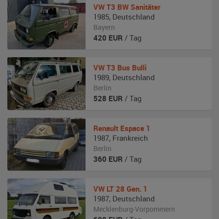
VW
T3 BW Sanitäter
1985
,
Deutschland
Bayern
420
EUR
/ Tag
VW
T3 Bus Bulli
1989
,
Deutschland
Berlin
528
EUR
/ Tag
Renault
Espace 1
1987
,
Frankreich
Berlin
360
EUR
/ Tag
VW
LT 28 Gen. 1
1987
,
Deutschland
Mecklenburg-Vorpommern