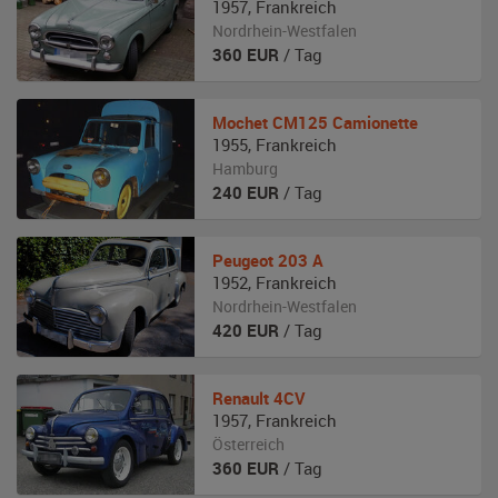
1957
,
Frankreich
Nordrhein-Westfalen
360
EUR
/ Tag
Mochet
CM125 Camionette
1955
,
Frankreich
Hamburg
240
EUR
/ Tag
Peugeot
203 A
1952
,
Frankreich
Nordrhein-Westfalen
420
EUR
/ Tag
Renault
4CV
1957
,
Frankreich
Österreich
360
EUR
/ Tag