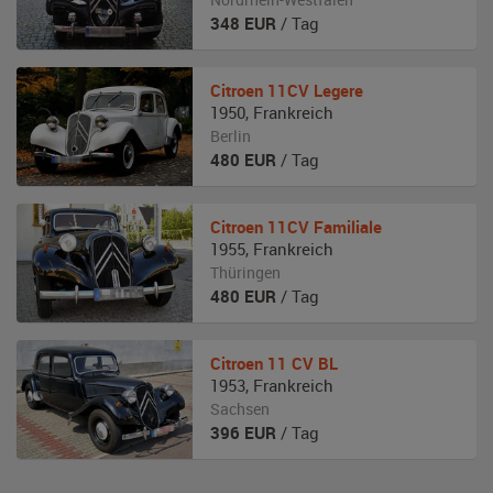
348
EUR
/ Tag
Citroen
11CV Legere
1950
,
Frankreich
Berlin
480
EUR
/ Tag
Citroen
11CV Familiale
1955
,
Frankreich
Thüringen
480
EUR
/ Tag
Citroen
11 CV BL
1953
,
Frankreich
Sachsen
396
EUR
/ Tag