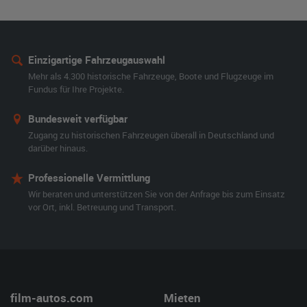
Einzigartige Fahrzeugauswahl
Mehr als 4.300 historische Fahrzeuge, Boote und Flugzeuge im
Fundus für Ihre Projekte.
Bundesweit verfügbar
Zugang zu historischen Fahrzeugen überall in Deutschland und
darüber hinaus.
Professionelle Vermittlung
Wir beraten und unterstützen Sie von der Anfrage bis zum Einsatz
vor Ort, inkl. Betreuung und Transport.
film-autos.com
Mieten