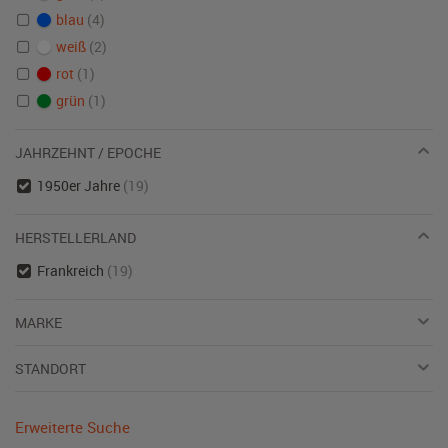
blau
(4)
weiß
(2)
rot
(1)
grün
(1)
JAHRZEHNT / EPOCHE
1950er Jahre
(19)
HERSTELLERLAND
Frankreich
(19)
MARKE
STANDORT
Erweiterte Suche