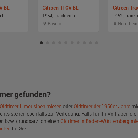
CV BL
Citroen 11CV BL
ich
1954, Frankreich
1952, Frankr
Bayern
Nordrhein
imer gefunden?
Oldtimer Limousinen mieten
oder
Oldtimer der 1950er Jahre
mie
ts stehen ebenfalls zur Verfügung. Falls für Ihr Vorhaben die r
n bzw. grundsätzlich einen
Oldtimer in Baden-Württemberg mi
ieten
für Sie.