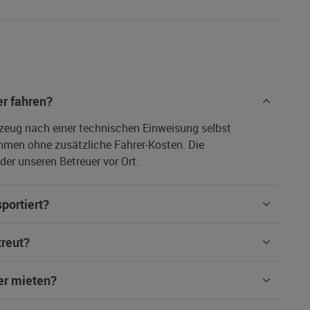
r fahren?
rzeug nach einer technischen Einweisung selbst
hmen ohne zusätzliche Fahrer-Kosten. Die
er unseren Betreuer vor Ort.
portiert?
treut?
er mieten?