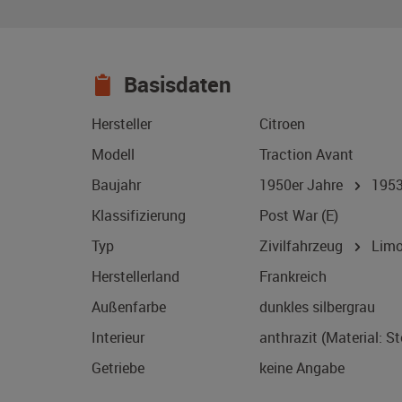
Basisdaten
Hersteller
Citroen
Modell
Traction Avant
Baujahr
1950er Jahre
195
Klassifizierung
Post War (E)
Typ
Zivilfahrzeug
Limo
Herstellerland
Frankreich
Außenfarbe
dunkles silbergrau
Interieur
anthrazit (Material: S
Getriebe
keine Angabe