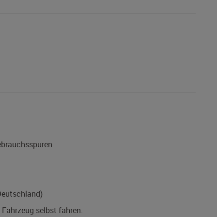
Gebrauchsspuren
Deutschland)
s Fahrzeug selbst fahren.