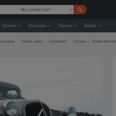
Marken
Standorte
Themen
Beliebt
imousine
1950er Jahre
Frankreich
Citroen
Baden-Württe