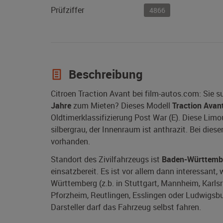
Prüfziffer
4866
Beschreibung
Citroen Traction Avant bei film-autos.com: Sie 
Jahre
zum Mieten? Dieses Modell
Traction Avan
Oldtimerklassifizierung Post War (E). Diese Lim
silbergrau, der Innenraum ist anthrazit. Bei dies
vorhanden.
Standort des Zivilfahrzeugs ist
Baden-Württemb
einsatzbereit. Es ist vor allem dann interessant,
Württemberg (z.b. in Stuttgart, Mannheim, Karlsru
Pforzheim, Reutlingen, Esslingen oder Ludwigsbur
Darsteller darf das Fahrzeug selbst fahren.