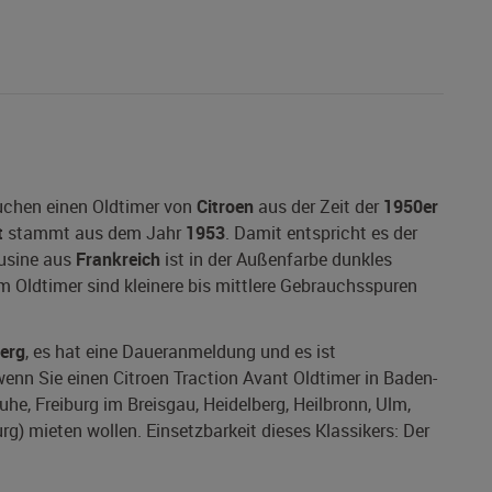
suchen einen Oldtimer von
Citroen
aus der Zeit der
1950er
t
stammt aus dem Jahr
1953
. Damit entspricht es der
ousine aus
Frankreich
ist in der Außenfarbe dunkles
em Oldtimer sind kleinere bis mittlere Gebrauchsspuren
erg
, es hat eine Daueranmeldung und es ist
 wenn Sie einen Citroen Traction Avant Oldtimer in Baden-
he, Freiburg im Breisgau, Heidelberg, Heilbronn, Ulm,
g) mieten wollen. Einsetzbarkeit dieses Klassikers: Der