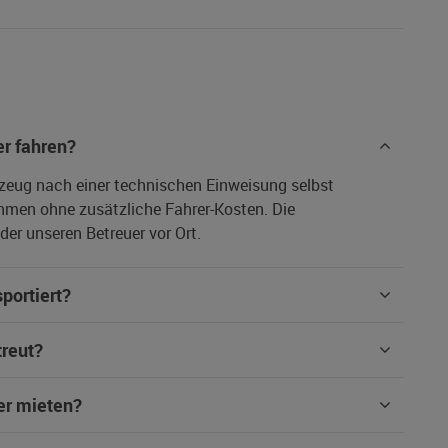
r fahren?
rzeug nach einer technischen Einweisung selbst
hmen ohne zusätzliche Fahrer-Kosten. Die
er unseren Betreuer vor Ort.
portiert?
treut?
er mieten?