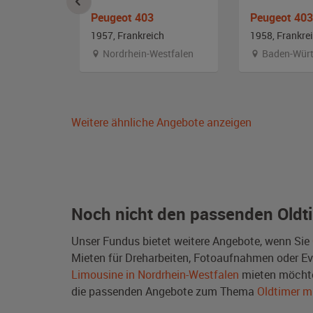
V BL
Peugeot 403
Peugeot 403
ch
1957, Frankreich
1958, Frankre
Nordrhein-Westfalen
Baden-Würt
Weitere ähnliche Angebote anzeigen
Noch nicht den passenden Oldt
Unser Fundus bietet weitere Angebote, wenn Sie
Mieten für Dreharbeiten, Fotoaufnahmen oder Even
Limousine in Nordrhein-Westfalen
mieten möchte
die passenden Angebote zum Thema
Oldtimer m