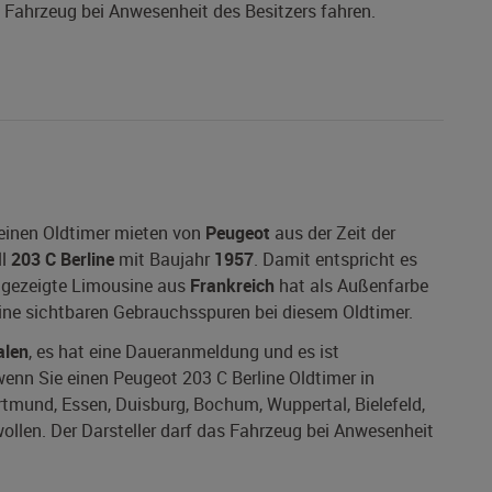
s Fahrzeug bei Anwesenheit des Besitzers fahren.
 einen Oldtimer mieten von
Peugeot
aus der Zeit der
ll
203 C Berline
mit Baujahr
1957
. Damit entspricht es
er gezeigte Limousine aus
Frankreich
hat als Außenfarbe
keine sichtbaren Gebrauchsspuren bei diesem Oldtimer.
alen
, es hat eine Daueranmeldung und es ist
 wenn Sie einen Peugeot 203 C Berline Oldtimer in
ortmund, Essen, Duisburg, Bochum, Wuppertal, Bielefeld,
len. Der Darsteller darf das Fahrzeug bei Anwesenheit