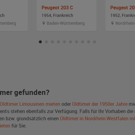
Peugeot 203 C
Peugeot 20
ich
1954, Frankreich
1952, Frankr
temberg
Baden-Württemberg
Nordrhein
imer gefunden?
Oldtimer Limousinen mieten
oder
Oldtimer der 1950er Jahre
mie
ts stehen ebenfalls zur Verfügung. Falls für Ihr Vorhaben die r
n bzw. grundsätzlich einen
Oldtimer in Nordrhein-Westfalen m
ieten
für Sie.