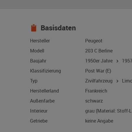
Basisdaten
Hersteller
Peugeot
Modell
203 C Berline
Baujahr
1950er Jahre
195
Klassifizierung
Post War (E)
Typ
Zivilfahrzeug
Limo
Herstellerland
Frankreich
Außenfarbe
schwarz
Interieur
grau (Material: Stoff-
Getriebe
keine Angabe