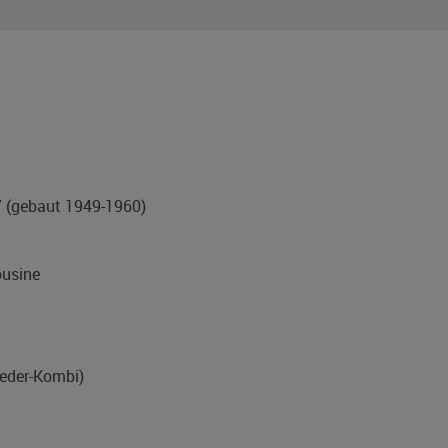
7
(gebaut 1949-1960)
usine
Leder-Kombi)