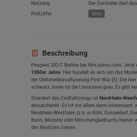
Nutzung
Der Darsteller darf da
Prüfziffer
4843
Beschreibung
Peugeot 203 C Berline bei film-autos.com: Jetzt
1950er Jahre
. Hier handelt es sich um das Mode
der Oldtimerklassifizierung Post War (E). Die hi
schwarz, innen ist die Limousine grau. Es gibt 
Standort des Zivilfahrzeugs ist
Nordrhein-Westf
einsatzbereit. Es ist vor allem dann interessant,
Nordrhein-Westfalen (z.b. in Köln, Düsseldorf, D
Bonn, Münster oder Mönchengladbach) mieten wol
des Besitzers fahren.