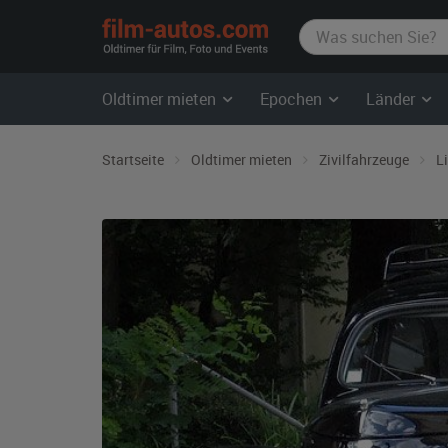
film-
autos.com
Oldtimer mieten
Epochen
Länder
Startseite
Oldtimer mieten
Zivilfahrzeuge
L