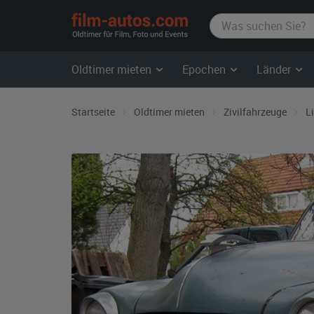
film-
autos.com
Oldtimer mieten
Epochen
Länder
Startseite
Oldtimer mieten
Zivilfahrzeuge
L