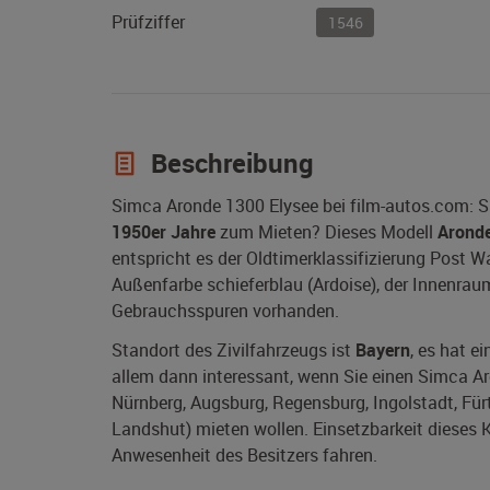
Prüfziffer
1546
Beschreibung
Simca Aronde 1300 Elysee bei film-autos.com: S
1950er Jahre
zum Mieten? Dieses Modell
Aronde
entspricht es der Oldtimerklassifizierung Post W
Außenfarbe schieferblau (Ardoise), der Innenraum 
Gebrauchsspuren vorhanden.
Standort des Zivilfahrzeugs ist
Bayern
, es hat e
allem dann interessant, wenn Sie einen Simca Ar
Nürnberg, Augsburg, Regensburg, Ingolstadt, Für
Landshut) mieten wollen. Einsetzbarkeit dieses K
Anwesenheit des Besitzers fahren.