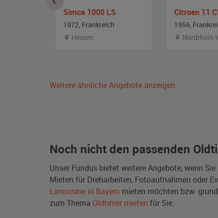
C
Simca 1000 LS
Citroen 11 
ch
1972, Frankreich
1956, Frankre
emberg
Hessen
Nordrhein-
Weitere ähnliche Angebote anzeigen
Noch nicht den passenden Oldt
Unser Fundus bietet weitere Angebote, wenn Sie
Mieten für Dreharbeiten, Fotoaufnahmen oder Even
Limousine in Bayern
mieten möchten bzw. grund
zum Thema
Oldtimer mieten
für Sie.