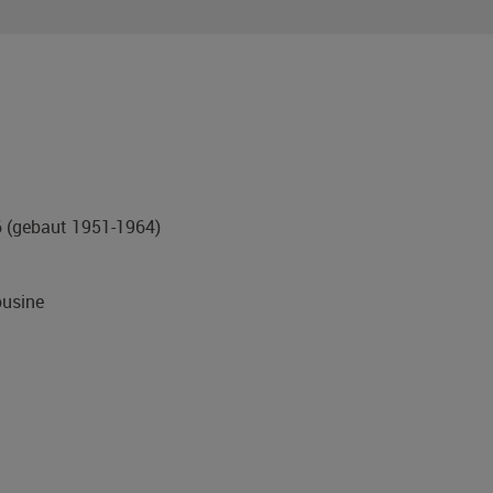
6
(gebaut 1951-1964)
usine