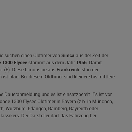
ie suchen einen Oldtimer von
Simca
aus der Zeit der
 1300 Elysee
stammt aus dem Jahr
1956
. Damit
ar (E). Diese Limousine aus
Frankreich
ist in der
ist blau. Bei diesem Oldtimer sind kleinere bis mittlere
ine Daueranmeldung und es ist einsatzbereit. Es ist vor
onde 1300 Elysee Oldtimer in Bayern (z.b. in München,
th, Würzburg, Erlangen, Bamberg, Bayreuth oder
lassikers: Der Darsteller darf das Fahrzeug bei