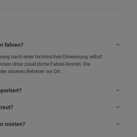
r fahren?
rzeug nach einer technischen Einweisung selbst
hmen ohne zusätzliche Fahrer-Kosten. Die
er unseren Betreuer vor Ort.
portiert?
treut?
er mieten?