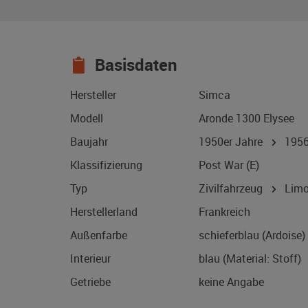
Basisdaten
Hersteller
Simca
Modell
Aronde 1300 Elysee
Baujahr
1950er Jahre
195
Klassifizierung
Post War (E)
Typ
Zivilfahrzeug
Limo
Herstellerland
Frankreich
Außenfarbe
schieferblau (Ardoise)
Interieur
blau (Material: Stoff)
Getriebe
keine Angabe