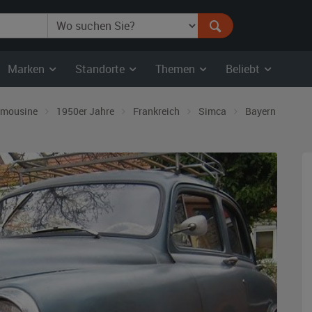
Marken
Standorte
Themen
Beliebt
imousine
1950er Jahre
Frankreich
Simca
Bayern