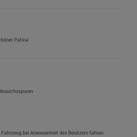
chöner Patina
Gebrauchsspuren
s Fahrzeug bei Anwesenheit des Besitzers fahren.