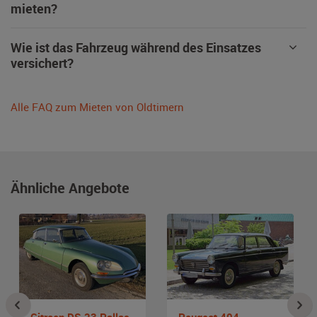
mieten?
Wie ist das Fahrzeug während des Einsatzes
versichert?
Alle FAQ zum Mieten von Oldtimern
Ähnliche Angebote
Citroen DS 23 Pallas
Peugeot 404