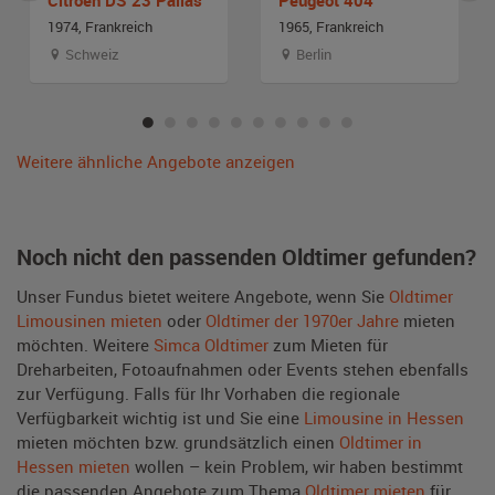
1974, Frankreich
1965, Frankreich
Schweiz
Berlin
Weitere ähnliche Angebote anzeigen
Noch nicht den passenden Oldtimer gefunden?
Unser Fundus bietet weitere Angebote, wenn Sie
Oldtimer
Limousinen mieten
oder
Oldtimer der 1970er Jahre
mieten
möchten. Weitere
Simca Oldtimer
zum Mieten für
Dreharbeiten, Fotoaufnahmen oder Events stehen ebenfalls
zur Verfügung. Falls für Ihr Vorhaben die regionale
Verfügbarkeit wichtig ist und Sie eine
Limousine in Hessen
mieten möchten bzw. grundsätzlich einen
Oldtimer in
Hessen mieten
wollen – kein Problem, wir haben bestimmt
die passenden Angebote zum Thema
Oldtimer mieten
für