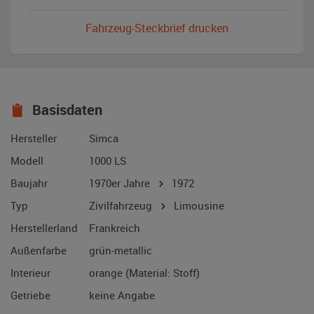
Fahrzeug-Steckbrief drucken
Basisdaten
Hersteller
Simca
Modell
1000 LS
Baujahr
1970er Jahre
1972
Typ
Zivilfahrzeug
Limousine
Herstellerland
Frankreich
Außenfarbe
grün-metallic
Interieur
orange (Material: Stoff)
Getriebe
keine Angabe