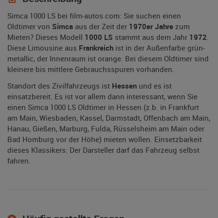
Simca 1000 LS bei film-autos.com: Sie suchen einen
Oldtimer von
Simca
aus der Zeit der
1970er Jahre
zum
Mieten? Dieses Modell
1000 LS
stammt aus dem Jahr
1972
.
Diese Limousine aus
Frankreich
ist in der Außenfarbe grün-
metallic, der Innenraum ist orange. Bei diesem Oldtimer sind
kleinere bis mittlere Gebrauchsspuren vorhanden.
Standort des Zivilfahrzeugs ist
Hessen
und es ist
einsatzbereit. Es ist vor allem dann interessant, wenn Sie
einen Simca 1000 LS Oldtimer in Hessen (z.b. in Frankfurt
am Main, Wiesbaden, Kassel, Darmstadt, Offenbach am Main,
Hanau, Gießen, Marburg, Fulda, Rüsselsheim am Main oder
Bad Homburg vor der Höhe) mieten wollen. Einsetzbarkeit
dieses Klassikers: Der Darsteller darf das Fahrzeug selbst
fahren.