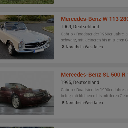
Mercedes-Benz
W 113 28
1969
,
Deutschland
Cabrio / Roadster der 1960er Jahre,
a
schwarz
,
mit kleineren bis mittleren
Nordrhein-Westfalen
Mercedes-Benz
SL 500 R 
1995
,
Deutschland
Cabrio / Roadster der 1990er Jahre,
a
beige
,
mit kleineren bis mittleren Ge
Nordrhein-Westfalen