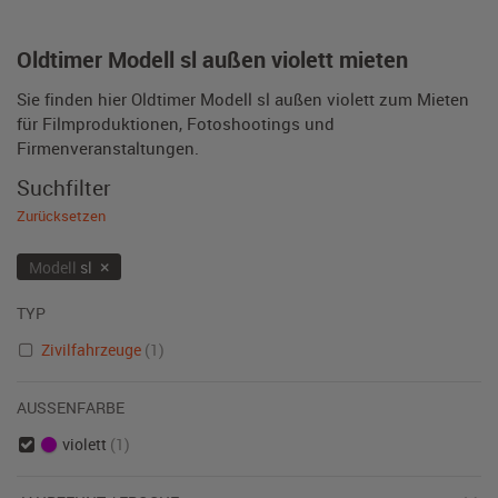
Oldtimer Modell sl außen violett mieten
Sie finden hier Oldtimer Modell sl außen violett zum Mieten
für Filmproduktionen, Fotoshootings und
Firmenveranstaltungen.
Suchfilter
Zurücksetzen
×
Modell
sl
TYP
Zivilfahrzeuge
(1)
AUSSENFARBE
violett
(1)