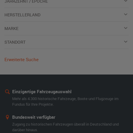
JAHRZEHNT / EPOCHE
HERSTELLERLAND
MARKE
STANDORT
Erweiterte Suche
Einzigartige Fahrzeugauswahl
Mehr als 4.300 historische Fahrzeuge, Boote und Flugzeuge im
Fundus für Ihre Projekte.
Bundesweit verfügbar
Zugang zu historischen Fahrzeugen überall in Deutschland und
darüber hinaus.