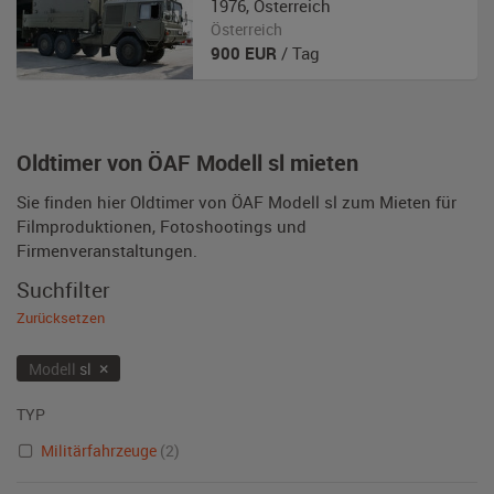
1976
,
Österreich
Österreich
900
EUR
/ Tag
Oldtimer von ÖAF Modell sl mieten
Sie finden hier Oldtimer von ÖAF Modell sl zum Mieten für
Filmproduktionen, Fotoshootings und
Firmenveranstaltungen.
Suchfilter
Zurücksetzen
×
Modell
sl
TYP
Militärfahrzeuge
(2)