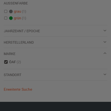
AUSSENFARBE
grau
(1)
grün
(1)
JAHRZEHNT / EPOCHE
HERSTELLERLAND
MARKE
ÖAF
(2)
STANDORT
Erweiterte Suche