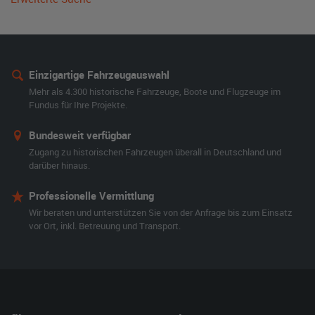
Einzigartige Fahrzeugauswahl
Mehr als 4.300 historische Fahrzeuge, Boote und Flugzeuge im
Fundus für Ihre Projekte.
Bundesweit verfügbar
Zugang zu historischen Fahrzeugen überall in Deutschland und
darüber hinaus.
Professionelle Vermittlung
Wir beraten und unterstützen Sie von der Anfrage bis zum Einsatz
vor Ort, inkl. Betreuung und Transport.