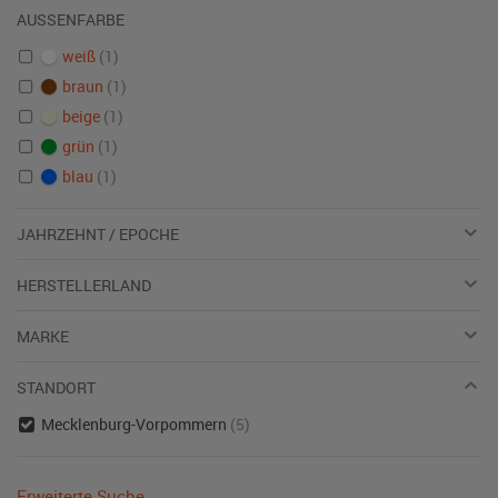
AUSSENFARBE
weiß
(1)
braun
(1)
beige
(1)
grün
(1)
blau
(1)
JAHRZEHNT / EPOCHE
HERSTELLERLAND
MARKE
STANDORT
Mecklenburg-Vorpommern
(5)
Erweiterte Suche