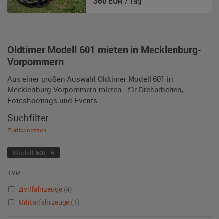
360
EUR
/ Tag
Oldtimer Modell 601 mieten in Mecklenburg-
Vorpommern
Aus einer großen Auswahl Oldtimer Modell 601 in
Mecklenburg-Vorpommern mieten - für Dreharbeiten,
Fotoshootings und Events.
Suchfilter
Zurücksetzen
×
Modell
601
TYP
Zivilfahrzeuge
(4)
Militärfahrzeuge
(1)