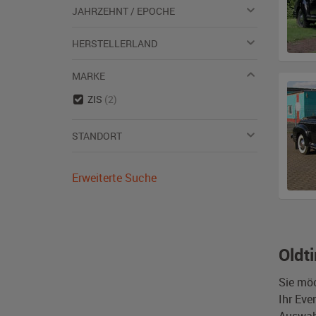
JAHRZEHNT / EPOCHE
HERSTELLERLAND
MARKE
ZIS
(2)
STANDORT
Erweiterte Suche
Oldt
Sie mö
Ihr Eve