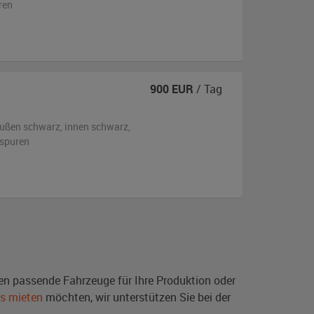
ren
900
EUR
/ Tag
ußen
schwarz
,
innen schwarz
,
sspuren
en passende Fahrzeuge für Ihre Produktion oder
s mieten
möchten, wir unterstützen Sie bei der