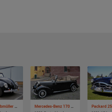
VW Käfer Hebmüller Cabrio
Mercedes-Benz 170 S Cabrio B
Packard 25