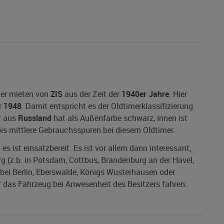
mer mieten von
ZIS
aus der Zeit der
1940er Jahre
. Hier
r
1948
. Damit entspricht es der Oldtimerklassifizierung
r aus
Russland
hat als Außenfarbe schwarz, innen ist
bis mittlere Gebrauchsspuren bei diesem Oldtimer.
es ist einsatzbereit. Es ist vor allem dann interessant,
g (z.b. in Potsdam, Cottbus, Brandenburg an der Havel,
 bei Berlin, Eberswalde, Königs Wusterhausen oder
f das Fahrzeug bei Anwesenheit des Besitzers fahren.