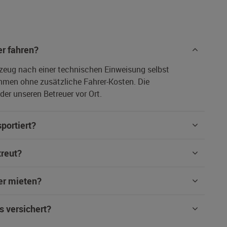
r fahren?
rzeug nach einer technischen Einweisung selbst
hmen ohne zusätzliche Fahrer-Kosten. Die
er unseren Betreuer vor Ort.
portiert?
treut?
er mieten?
s versichert?