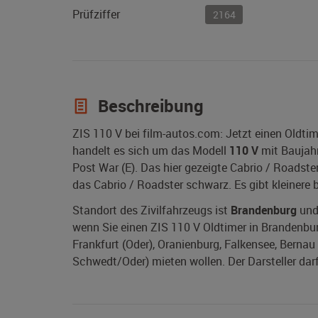
Prüfziffer
2164
Beschreibung
ZIS 110 V bei film-autos.com: Jetzt einen Oldti
handelt es sich um das Modell
110 V
mit Baujah
Post War (E). Das hier gezeigte Cabrio / Roadste
das Cabrio / Roadster schwarz. Es gibt kleinere 
Standort des Zivilfahrzeugs ist
Brandenburg
und 
wenn Sie einen ZIS 110 V Oldtimer in Brandenbur
Frankfurt (Oder), Oranienburg, Falkensee, Bernau
Schwedt/Oder) mieten wollen. Der Darsteller dar