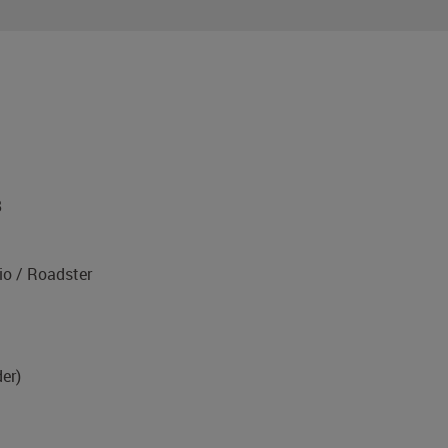
8
o / Roadster
er)