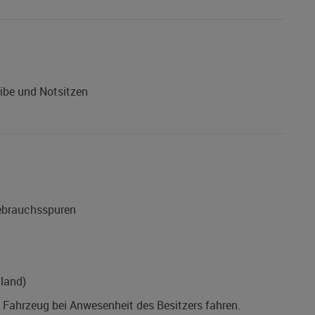
ibe und Notsitzen
Gebrauchsspuren
land)
s Fahrzeug bei Anwesenheit des Besitzers fahren.