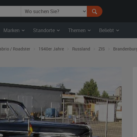
Marken
Standorte
Themen
Beliebt
abrio / Roadster
1940er Jahre
Russland
ZIS
Brandenbur