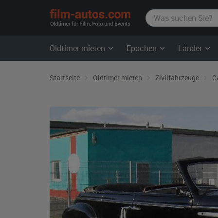
film-
autos.com
Oldtimer mieten
Epochen
Länder
Startseite
Oldtimer mieten
Zivilfahrzeuge
C