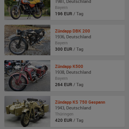
1981
,
Deutschland
Bayern
196
EUR
/ Tag
Zündapp
DBK 200
1936
,
Deutschland
Bayern
300
EUR
/ Tag
Zündapp
K500
1938
,
Deutschland
Bayern
264
EUR
/ Tag
Zündapp
KS 750 Gespann
1943
,
Deutschland
Thüringen
420
EUR
/ Tag