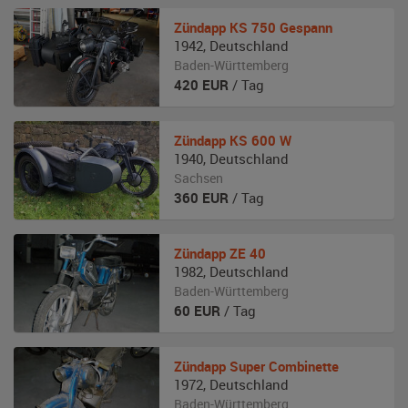
Zündapp
KS 750 Gespann
1942
,
Deutschland
Baden-Württemberg
420
EUR
/ Tag
Zündapp
KS 600 W
1940
,
Deutschland
Sachsen
360
EUR
/ Tag
Zündapp
ZE 40
1982
,
Deutschland
Baden-Württemberg
60
EUR
/ Tag
Zündapp
Super Combinette
1972
,
Deutschland
Baden-Württemberg