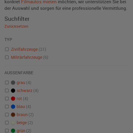
konkret
Filmautos mieten
möchten, wir unterstützen Sie bei
der Auswahl und sorgen für eine professionelle Vermittlung.
Suchfilter
Zurücksetzen
TYP
Zivilfahrzeuge
(21)
Militärfahrzeuge
(6)
AUSSENFARBE
grau
(4)
schwarz
(4)
rot
(4)
blau
(4)
braun
(2)
beige
(2)
grün
(2)