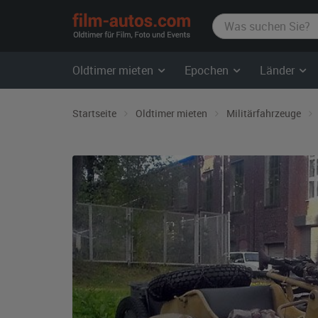
film-
autos.com
Oldtimer mieten
Epochen
Länder
Startseite
Oldtimer mieten
Militärfahrzeuge