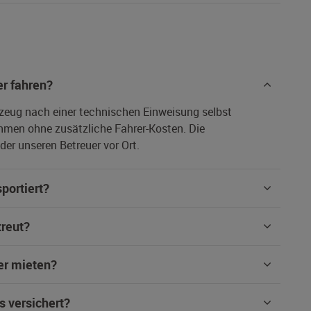
r fahren?
rzeug nach einer technischen Einweisung selbst
hmen ohne zusätzliche Fahrer-Kosten. Die
er unseren Betreuer vor Ort.
portiert?
treut?
er mieten?
s versichert?