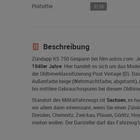
Prüfziffer
9738
Beschreibung
Zündapp KS 750 Gespann bei film-autos.com: Je
1940er Jahre
. Hier handelt es sich um das Mode
der Oldtimerklassifizierung Post Vintage (D). Da
Außenfarbe beige (Wehrmachtfarbe, abgetarnt), in
bis mittlere Gebrauchsspuren bei diesem Oldtime
Standort des Militärfahrzeugs ist
Sachsen
, es h
vor allem dann interessant, wenn Sie einen Zünd
Dresden, Chemnitz, Zwickau, Plauen, Görlitz, Hoye
mieten wollen. Der Darsteller darf das Fahrzeug 