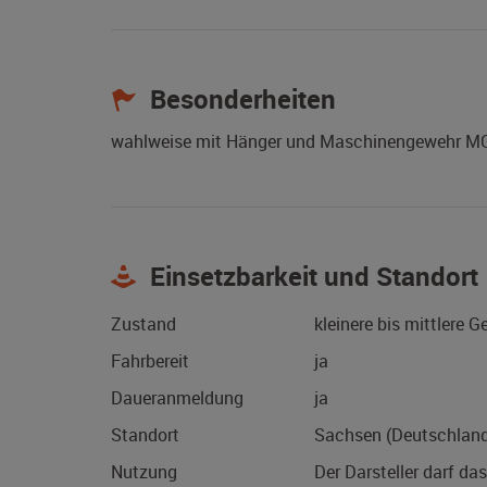
Besonderheiten
wahlweise mit Hänger und Maschinengewehr M
Einsetzbarkeit und Standort
Zustand
kleinere bis mittlere 
Fahrbereit
ja
Daueranmeldung
ja
Standort
Sachsen (Deutschlan
Nutzung
Der Darsteller darf da