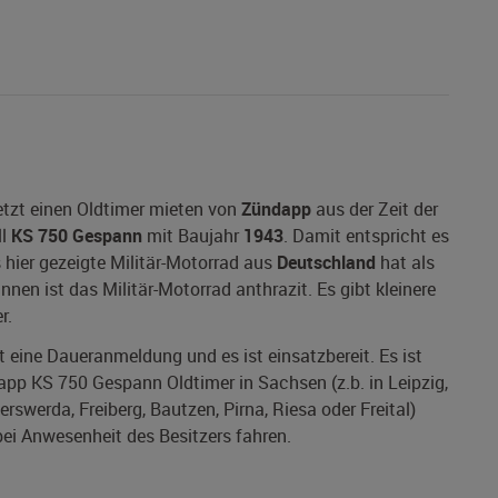
tzt einen Oldtimer mieten von
Zündapp
aus der Zeit der
ll
KS 750 Gespann
mit Baujahr
1943
. Damit entspricht es
s hier gezeigte Militär-Motorrad aus
Deutschland
hat als
nen ist das Militär-Motorrad anthrazit. Es gibt kleinere
r.
at eine Daueranmeldung und es ist einsatzbereit. Es ist
app KS 750 Gespann Oldtimer in Sachsen (z.b. in Leipzig,
rswerda, Freiberg, Bautzen, Pirna, Riesa oder Freital)
bei Anwesenheit des Besitzers fahren.