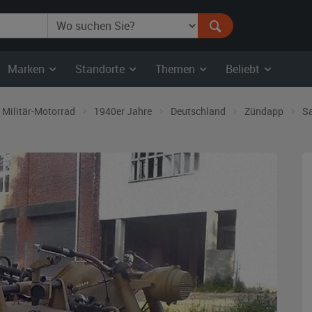
Marken
Standorte
Themen
Beliebt
Militär-Motorrad
1940er Jahre
Deutschland
Zündapp
S