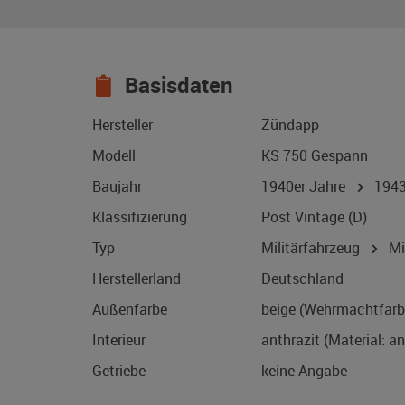
Basisdaten
Hersteller
Zündapp
Modell
KS 750 Gespann
Baujahr
1940er Jahre
194
Klassifizierung
Post Vintage (D)
Typ
Militärfahrzeug
Mil
Herstellerland
Deutschland
Außenfarbe
beige (Wehrmachtfarbe
Interieur
anthrazit (Material: a
Getriebe
keine Angabe