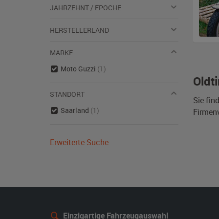
JAHRZEHNT / EPOCHE
HERSTELLERLAND
MARKE
Moto Guzzi
(1)
Oldt
STANDORT
Sie fin
Saarland
(1)
Firmen
Erweiterte Suche
Einzigartige Fahrzeugauswahl