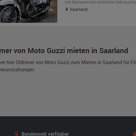
mit kleineren bis mittleren Gebrauch
Saarland
imer von Moto Guzzi mieten in Saarland
den hier Oldtimer von Moto Guzzi zum Mieten in Saarland für F
veranstaltungen.
Bundesweit verfügbar