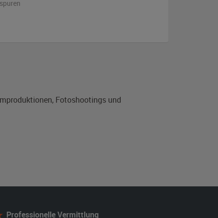
sspuren
ilmproduktionen, Fotoshootings und
Professionelle Vermittlung