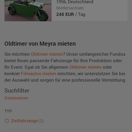
1956
,
Deutschland
Niedersachsen
240
EUR
/ Tag
Oldtimer von Meyra mieten
Sie möchten
Oldtimer mieten
? Unser umfangreicher Fundus
bietet Ihnen passende Fahrzeuge für Ihre Produktion oder
Ihr Event. Egal ob Sie allgemein
Oldtimer mieten
oder
konkret
Filmautos mieten
möchten, wir unterstützen Sie bei
der Auswahl und sorgen für eine professionelle Vermittlung.
Suchfilter
Zurücksetzen
TYP
Zivilfahrzeuge
(2)