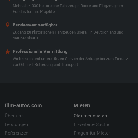
Mehr als 4.300 historische Fahrzeuge, Boote und Flugzeuge im
Fundus für Ihre Projekte.
Bundesweit verfügbar
Zugang zu historischen Fahrzeugen überall in Deutschland und
darüber hinaus.
Professionelle Vermittlung
Wir beraten und unterstützen Sie von der Anfrage bis zum Einsatz
vor Ort, inkl. Betreuung und Transport.
film-autos.com
Mieten
Über uns
Oldtimer mieten
Leistungen
Erweiterte Suche
Referenzen
Fragen für Mieter