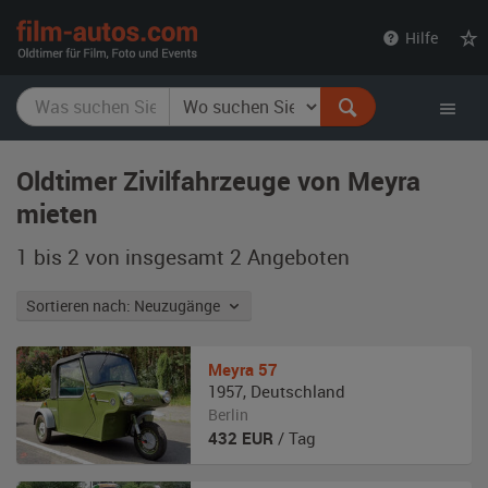
film-
Hilfe
autos.com
Oldtimer Zivilfahrzeuge von Meyra
mieten
1 bis 2 von insgesamt 2
Angeboten
Sortieren nach: Neuzugänge
Meyra
57
1957
,
Deutschland
Berlin
432
EUR
/ Tag