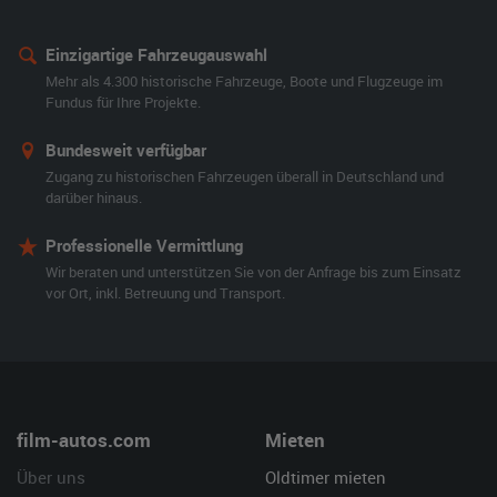
Einzigartige Fahrzeugauswahl
Mehr als 4.300 historische Fahrzeuge, Boote und Flugzeuge im
Fundus für Ihre Projekte.
Bundesweit verfügbar
Zugang zu historischen Fahrzeugen überall in Deutschland und
darüber hinaus.
Professionelle Vermittlung
Wir beraten und unterstützen Sie von der Anfrage bis zum Einsatz
vor Ort, inkl. Betreuung und Transport.
film-autos.com
Mieten
Über uns
Oldtimer mieten