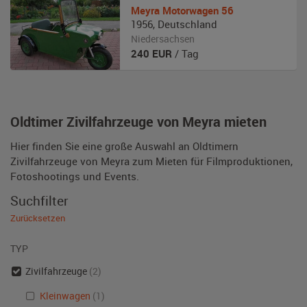
Meyra
Motorwagen 56
1956
,
Deutschland
Niedersachsen
240
EUR
/ Tag
Oldtimer Zivilfahrzeuge von Meyra mieten
Hier finden Sie eine große Auswahl an Oldtimern
Zivilfahrzeuge von Meyra zum Mieten für Filmproduktionen,
Fotoshootings und Events.
Suchfilter
Zurücksetzen
TYP
Zivilfahrzeuge
(2)
Kleinwagen
(1)