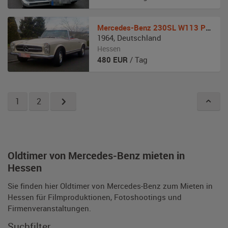
Mercedes-Benz
230SL W113 Pagode
1964
,
Deutschland
Hessen
480
EUR
/ Tag
1
2
Oldtimer von Mercedes-Benz mieten in
Hessen
Sie finden hier Oldtimer von Mercedes-Benz zum Mieten in
Hessen für Filmproduktionen, Fotoshootings und
Firmenveranstaltungen.
Suchfilter