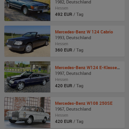
1982
,
Deutschland
Hessen
492
EUR
/ Tag
Mercedes-Benz
W 124 Cabrio
1993
,
Deutschland
Hessen
360
EUR
/ Tag
Mercedes-Benz
W124 E-Klasse Cabriolet Final Edition
1997
,
Deutschland
Hessen
420
EUR
/ Tag
Mercedes-Benz
W108 250SE
1967
,
Deutschland
Hessen
420
EUR
/ Tag