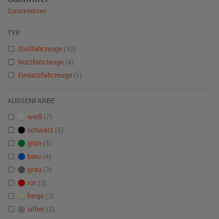
Zurücksetzen
TYP
Zivilfahrzeuge
(32)
Nutzfahrzeuge
(4)
Einsatzfahrzeuge
(1)
AUSSENFARBE
weiß
(7)
schwarz
(5)
grün
(5)
blau
(4)
grau
(3)
rot
(3)
beige
(3)
silber
(2)