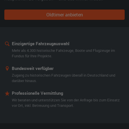
Oldtimer anbieten
Einzigartige Fahrzeugauswahl
Mehr als 4.300 historische Fahrzeuge, Boote und Flugzeuge im
Fundus für Ihre Projekte.
Bundesweit verfügbar
Zugang zu historischen Fahrzeugen überall in Deutschland und
darüber hinaus.
Professionelle Vermittlung
Wir beraten und unterstützen Sie von der Anfrage bis zum Einsatz
vor Ort, inkl. Betreuung und Transport.