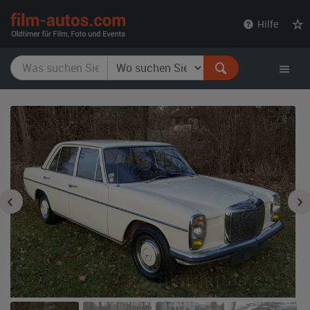
film-
Hilfe
autos.com