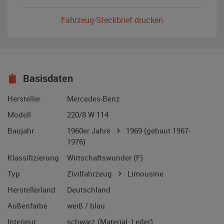
Fahrzeug-Steckbrief drucken
Basisdaten
Hersteller
Mercedes-Benz
Modell
220/8 W 114
Baujahr
1960er Jahre
1969
(gebaut 1967-
1976)
Klassifizierung
Wirtschaftswunder (F)
Typ
Zivilfahrzeug
Limousine
Herstellerland
Deutschland
Außenfarbe
weiß / blau
Interieur
schwarz (Material: Leder)