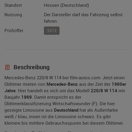
Standort
Hessen (Deutschland)
Nutzung
Der Darsteller darf das Fahrzeug selbst
fahren.
Prüfziffer
5572
Beschreibung
Mercedes-Benz 220/8 W 114 bei film-autos.com: Jetzt einen
Oldtimer mieten von
Mercedes-Benz
aus der Zeit der
1960er
Jahre
. Hier handelt es sich um das Modell
220/8 W 114
mit
Baujahr
1969
. Damit entspricht es der
Oldtimerklassifizierung Wirtschaftswunder (F). Die hier
gezeigte Limousine aus
Deutschland
hat als Außenfarbe
weiß / blau, innen ist die Limousine schwarz. Es gibt
kleinere bis mittlere Gebrauchsspuren bei diesem Oldtimer.