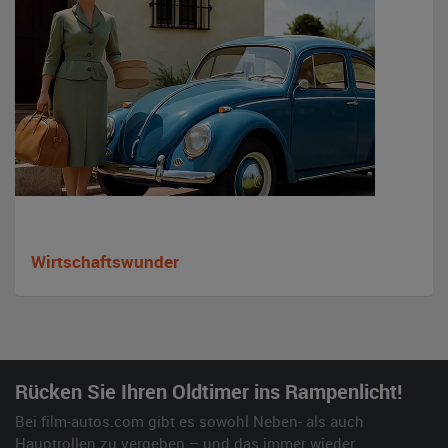
Wirtschaftswunder
Rücken Sie Ihren Oldtimer ins Rampenlicht!
Bei film-autos.com gibt es sowohl Neben- als auch
Hauptrollen zu vergeben – und das immer wieder.