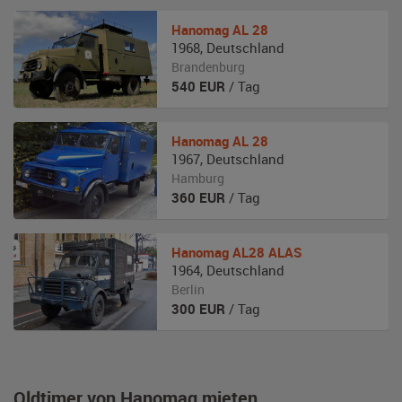
Hanomag
AL 28
1968
,
Deutschland
Brandenburg
540
EUR
/ Tag
Hanomag
AL 28
1967
,
Deutschland
Hamburg
360
EUR
/ Tag
Hanomag
AL28 ALAS
1964
,
Deutschland
Berlin
300
EUR
/ Tag
Oldtimer von Hanomag mieten