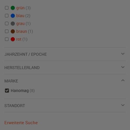
grün
(3)
blau
(2)
grau
(1)
braun
(1)
rot
(1)
JAHRZEHNT / EPOCHE
HERSTELLERLAND
MARKE
Hanomag
(8)
STANDORT
Erweiterte Suche