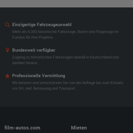
Einzigartige Fahrzeugauswahl
Mehr als 4.300 historische Fahrzeuge, Boote und Flugzeuge im
Fundus für Ihre Projekte.
Bundesweit verfügbar
Zugang zu historischen Fahrzeugen überall in Deutschland und
darüber hinaus.
Professionelle Vermittlung
Wir beraten und unterstützen Sie von der Anfrage bis zum Einsatz
vor Ort, inkl. Betreuung und Transport.
film-autos.com
Mieten