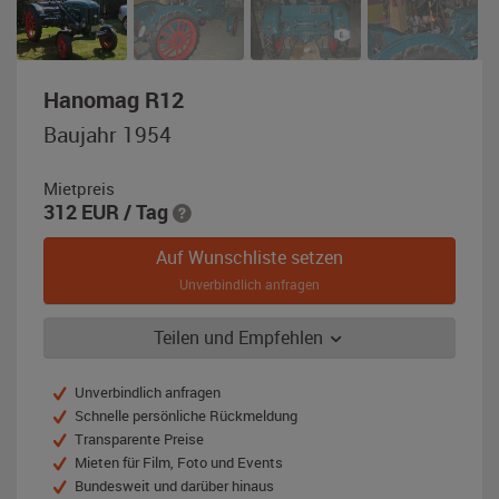
,
Hanomag R12
Baujahr
Baujahr 1954
1954,
grün
Mietpreis
312
EUR
/ Tag
Auf Wunschliste setzen
Unverbindlich anfragen
Teilen und Empfehlen
Unverbindlich anfragen
Schnelle persönliche Rückmeldung
Transparente Preise
Mieten für Film, Foto und Events
Bundesweit und darüber hinaus