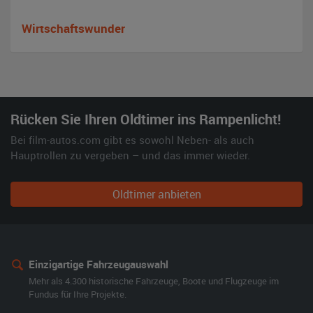
Wirtschaftswunder
Rücken Sie Ihren Oldtimer ins Rampenlicht!
Bei film-autos.com gibt es sowohl Neben- als auch
Hauptrollen zu vergeben – und das immer wieder.
Oldtimer anbieten
Einzigartige Fahrzeugauswahl
Mehr als 4.300 historische Fahrzeuge, Boote und Flugzeuge im
Fundus für Ihre Projekte.