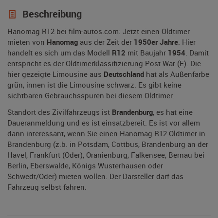
Beschreibung
Hanomag R12 bei film-autos.com: Jetzt einen Oldtimer
mieten von
Hanomag
aus der Zeit der
1950er Jahre
. Hier
handelt es sich um das Modell
R12
mit Baujahr
1954
. Damit
entspricht es der Oldtimerklassifizierung Post War (E). Die
hier gezeigte Limousine aus
Deutschland
hat als Außenfarbe
grün, innen ist die Limousine schwarz. Es gibt keine
sichtbaren Gebrauchsspuren bei diesem Oldtimer.
Standort des Zivilfahrzeugs ist
Brandenburg
, es hat eine
Daueranmeldung und es ist einsatzbereit. Es ist vor allem
dann interessant, wenn Sie einen Hanomag R12 Oldtimer in
Brandenburg (z.b. in Potsdam, Cottbus, Brandenburg an der
Havel, Frankfurt (Oder), Oranienburg, Falkensee, Bernau bei
Berlin, Eberswalde, Königs Wusterhausen oder
Schwedt/Oder) mieten wollen. Der Darsteller darf das
Fahrzeug selbst fahren.