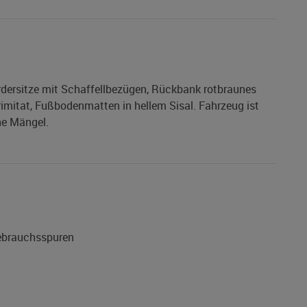
dersitze mit Schaffellbezügen, Rückbank rotbraunes
rimitat, Fußbodenmatten in hellem Sisal. Fahrzeug ist
he Mängel.
Gebrauchsspuren