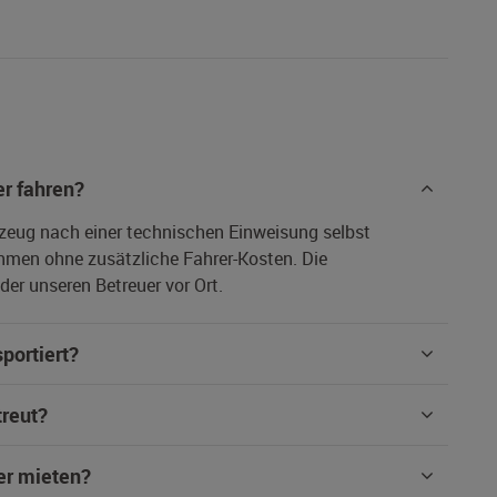
r fahren?
rzeug nach einer technischen Einweisung selbst
hmen ohne zusätzliche Fahrer-Kosten. Die
er unseren Betreuer vor Ort.
portiert?
treut?
er mieten?