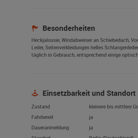
Besonderheiten
Heckjalousie, Windabweiser an Schiebedach, Vor
Leder, Seitenverkleidungen helles Schlangenlede
täglich in Gebrauch, entsprechend einige optisc
Einsetzbarkeit und Standort
Zustand
kleinere bis mittlere 
Fahrbereit
ja
Daueranmeldung
ja