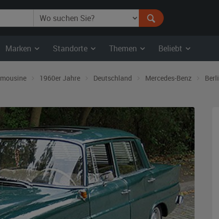
Marken
Standorte
Themen
Beliebt
imousine
1960er Jahre
Deutschland
Mercedes-Benz
Berl