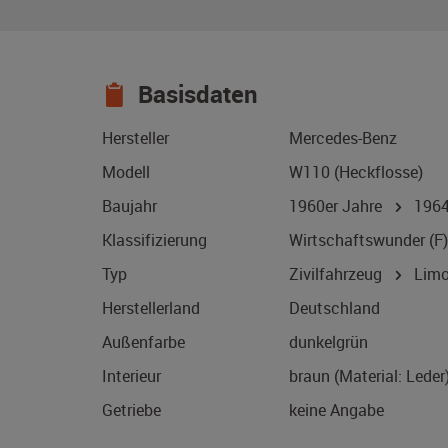
Basisdaten
Hersteller
Mercedes-Benz
Modell
W110 (Heckflosse)
Baujahr
1960er Jahre
196
Klassifizierung
Wirtschaftswunder (F)
Typ
Zivilfahrzeug
Limo
Herstellerland
Deutschland
Außenfarbe
dunkelgrün
Interieur
braun (Material: Leder
Getriebe
keine Angabe