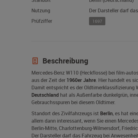
Standort
Berlin (Deutschland)
Nutzung
Der Darsteller darf da
Prüfziffer
1697
Beschreibung
Mercedes-Benz W110 (Heckflosse) bei film-autos
aus der Zeit der
1960er Jahre
. Hier handelt es 
Damit entspricht es der Oldtimerklassifizierung 
Deutschland
hat als Außenfarbe dunkelgrün, innen
Gebrauchsspuren bei diesem Oldtimer.
Standort des Zivilfahrzeugs ist
Berlin
, es hat ei
allem dann interessant, wenn Sie einen Mercedes-
Berlin-Mitte, Charlottenburg-Wilmersdorf, Friedr
Der Darsteller darf das Fahrzeug bei Anwesenheit