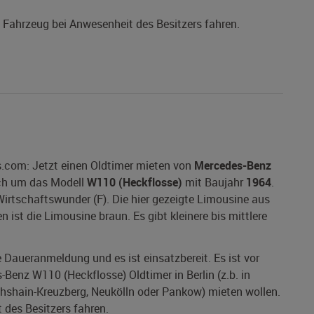
s Fahrzeug bei Anwesenheit des Besitzers fahren.
.com: Jetzt einen Oldtimer mieten von
Mercedes-Benz
sich um das Modell
W110 (Heckflosse)
mit Baujahr
1964
.
Wirtschaftswunder (F). Die hier gezeigte Limousine aus
 ist die Limousine braun. Es gibt kleinere bis mittlere
ne Daueranmeldung und es ist einsatzbereit. Es ist vor
Benz W110 (Heckflosse) Oldtimer in Berlin (z.b. in
ichshain-Kreuzberg, Neukölln oder Pankow) mieten wollen.
 des Besitzers fahren.