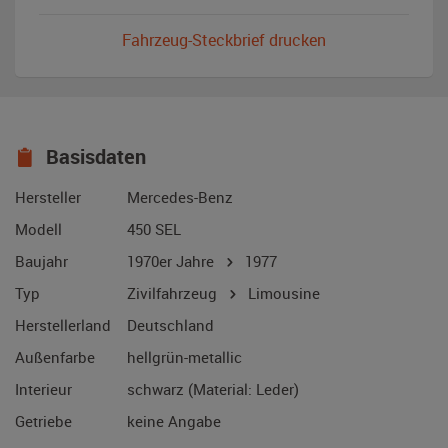
Fahrzeug-Steckbrief drucken
Basisdaten
Hersteller
Mercedes-Benz
Modell
450 SEL
Baujahr
1970er Jahre
1977
Typ
Zivilfahrzeug
Limousine
Herstellerland
Deutschland
Außenfarbe
hellgrün-metallic
Interieur
schwarz (Material: Leder)
Getriebe
keine Angabe