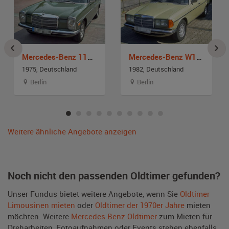
Mercedes-Benz 115 Strich 8
Mercedes-Benz W123 E230
1975, Deutschland
1982, Deutschland
Berlin
Berlin
Weitere ähnliche Angebote anzeigen
Noch nicht den passenden Oldtimer gefunden?
Unser Fundus bietet weitere Angebote, wenn Sie
Oldtimer
Limousinen mieten
oder
Oldtimer der 1970er Jahre
mieten
möchten. Weitere
Mercedes-Benz Oldtimer
zum Mieten für
Dreharbeiten, Fotoaufnahmen oder Events stehen ebenfalls