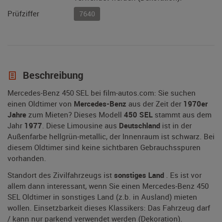
Prüfziffer
7640
Beschreibung
Mercedes-Benz 450 SEL bei film-autos.com: Sie suchen
einen Oldtimer von
Mercedes-Benz
aus der Zeit der
1970er
Jahre
zum Mieten? Dieses Modell
450 SEL
stammt aus dem
Jahr
1977
. Diese Limousine aus
Deutschland
ist in der
Außenfarbe hellgrün-metallic, der Innenraum ist schwarz. Bei
diesem Oldtimer sind keine sichtbaren Gebrauchsspuren
vorhanden.
Standort des Zivilfahrzeugs ist
sonstiges Land
. Es ist vor
allem dann interessant, wenn Sie einen Mercedes-Benz 450
SEL Oldtimer in sonstiges Land (z.b. in Ausland) mieten
wollen. Einsetzbarkeit dieses Klassikers: Das Fahrzeug darf
/ kann nur parkend verwendet werden (Dekoration).