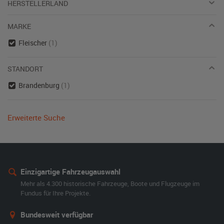
HERSTELLERLAND
MARKE
Fleischer
(1)
STANDORT
Brandenburg
(1)
Erweiterte Suche
Einzigartige Fahrzeugauswahl
Mehr als 4.300 historische Fahrzeuge, Boote und Flugzeuge im
Fundus für Ihre Projekte.
Bundesweit verfügbar