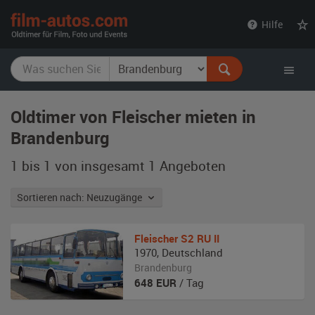
film-
Hilfe
autos.com
Oldtimer von Fleischer mieten in
Brandenburg
1 bis 1 von insgesamt 1
Angeboten
Sortieren nach: Neuzugänge
Fleischer
S2 RU II
1970
,
Deutschland
Brandenburg
648
EUR
/ Tag