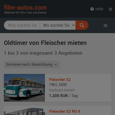
film-
Hilfe
autos.com
Oldtimer von Fleischer mieten
1 bis 3 von insgesamt 3
Angeboten
Sortieren nach: Bezeichnung
Fleischer
S2
1961
,
DDR
Sachsen-Anhalt
1.200
EUR
/ Tag
Fleischer
S2 RU II