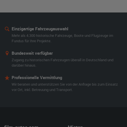
Einzigartige Fahrzeugauswahl
Mehr als 4.300 historische Fahrzeuge, Boote und Flugzeuge im
Fundus für Ihre Projekte.
Bundesweit verfügbar
Zugang zu historischen Fahrzeugen überall in Deutschland und
darüber hinaus.
Professionelle Vermittlung
Wir beraten und unterstützen Sie von der Anfrage bis zum Einsatz
vor Ort, inkl. Betreuung und Transport.