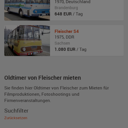
1970
,
Deutschland
Brandenburg
648
EUR
/ Tag
Fleischer
S4
1975
,
DDR
Sachsen
1.080
EUR
/ Tag
Oldtimer von Fleischer mieten
Sie finden hier Oldtimer von Fleischer zum Mieten für
Filmproduktionen, Fotoshootings und
Firmenveranstaltungen.
Suchfilter
Zurücksetzen