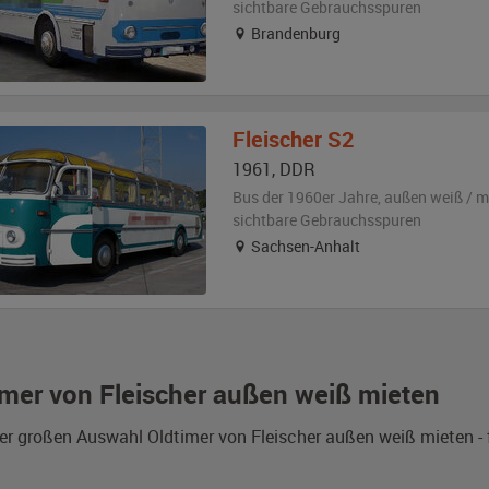
sichtbare Gebrauchsspuren
Brandenburg
Fleischer
S2
1961
,
DDR
Bus der 1960er Jahre,
außen
weiß / m
sichtbare Gebrauchsspuren
Sachsen-Anhalt
imer von Fleischer außen weiß mieten
er großen Auswahl Oldtimer von Fleischer außen weiß mieten - 