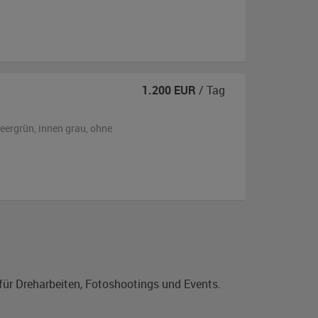
1.200
EUR
/ Tag
eergrün
,
innen grau
,
ohne
für Dreharbeiten, Fotoshootings und Events.