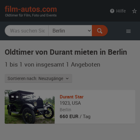
film-
Hilfe
autos.com
Oldtimer von Durant mieten in Berlin
1 bis 1 von insgesamt 1
Angeboten
Sortieren nach: Neuzugänge
Durant
Star
1923
,
USA
Berlin
660
EUR
/ Tag