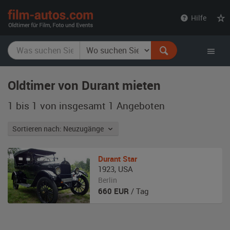
film-
Hilfe
autos.com
Oldtimer von Durant mieten
1 bis 1 von insgesamt 1
Angeboten
Sortieren nach: Neuzugänge
Durant
Star
1923
,
USA
Berlin
660
EUR
/ Tag