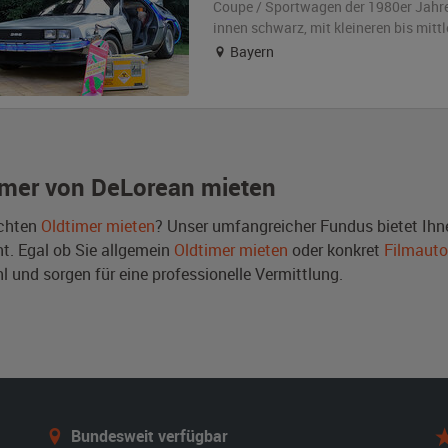
Coupe / Sportwagen der 1980er Jahr
innen schwarz
,
mit kleineren bis mit
Bayern
imer von DeLorean mieten
chten
Oldtimer mieten
? Unser umfangreicher Fundus bietet Ihn
nt. Egal ob Sie allgemein
Oldtimer mieten
oder konkret
Filmauto
 und sorgen für eine professionelle Vermittlung.
Bundesweit verfügbar