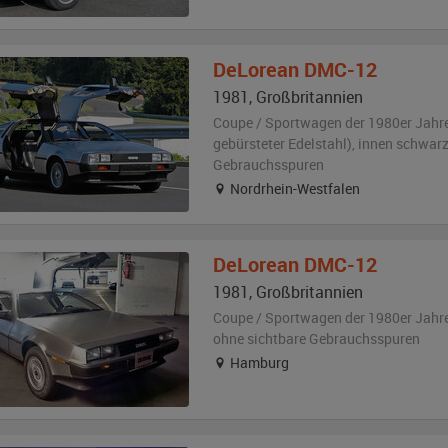
DeLorean
DMC-12
1981
,
Großbritannien
Coupe / Sportwagen der 1980er Jahr
gebürsteter Edelstahl)
,
innen schwar
Gebrauchsspuren
Nordrhein-Westfalen
DeLorean
DMC-12
1981
,
Großbritannien
Coupe / Sportwagen der 1980er Jahr
ohne sichtbare Gebrauchsspuren
Hamburg