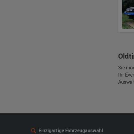
Oldt
Sie mö
Ihr Eve
Auswahl
Einzigartige Fahrzeugauswahl