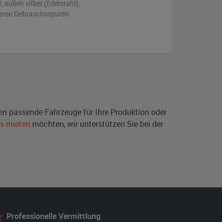
e,
außen
silber (Edelstahl)
,
tleren Gebrauchsspuren
en passende Fahrzeuge für Ihre Produktion oder
s mieten
möchten, wir unterstützen Sie bei der
Professionelle Vermittlung