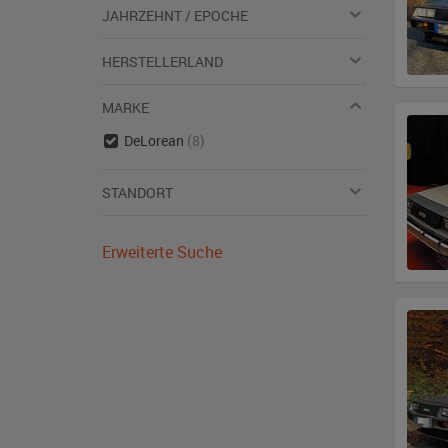
JAHRZEHNT / EPOCHE
HERSTELLERLAND
MARKE
DeLorean
(8)
STANDORT
Erweiterte Suche