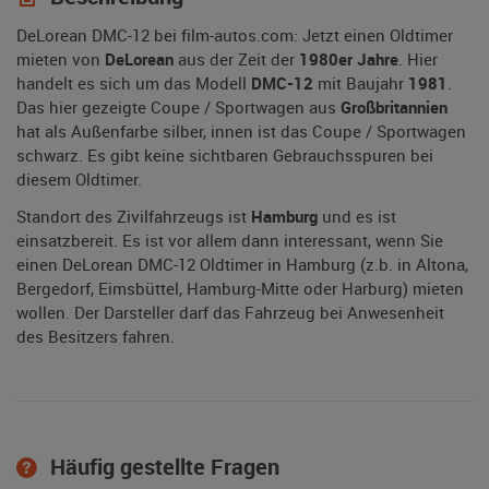
DeLorean DMC-12 bei film-autos.com: Jetzt einen Oldtimer
mieten von
DeLorean
aus der Zeit der
1980er Jahre
. Hier
handelt es sich um das Modell
DMC-12
mit Baujahr
1981
.
Das hier gezeigte Coupe / Sportwagen aus
Großbritannien
hat als Außenfarbe silber, innen ist das Coupe / Sportwagen
schwarz. Es gibt keine sichtbaren Gebrauchsspuren bei
diesem Oldtimer.
Standort des Zivilfahrzeugs ist
Hamburg
und es ist
einsatzbereit. Es ist vor allem dann interessant, wenn Sie
einen DeLorean DMC-12 Oldtimer in Hamburg (z.b. in Altona,
Bergedorf, Eimsbüttel, Hamburg-Mitte oder Harburg) mieten
wollen. Der Darsteller darf das Fahrzeug bei Anwesenheit
des Besitzers fahren.
Häufig gestellte Fragen