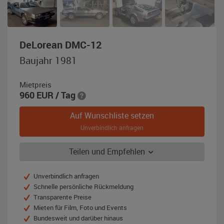
,
DeLorean DMC-12
Baujahr
Baujahr 1981
1981,
silber
Mietpreis
960
EUR
/ Tag
Auf Wunschliste setzen
Unverbindlich anfragen
Teilen und Empfehlen
Unverbindlich anfragen
Schnelle persönliche Rückmeldung
Transparente Preise
Mieten für Film, Foto und Events
Bundesweit und darüber hinaus