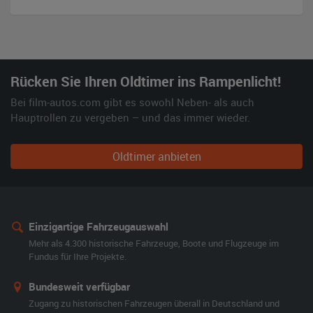
Rücken Sie Ihren Oldtimer ins Rampenlicht!
Bei film-autos.com gibt es sowohl Neben- als auch
Hauptrollen zu vergeben – und das immer wieder.
Oldtimer anbieten
Einzigartige Fahrzeugauswahl
Mehr als 4.300 historische Fahrzeuge, Boote und Flugzeuge im
Fundus für Ihre Projekte.
Bundesweit verfügbar
Zugang zu historischen Fahrzeugen überall in Deutschland und