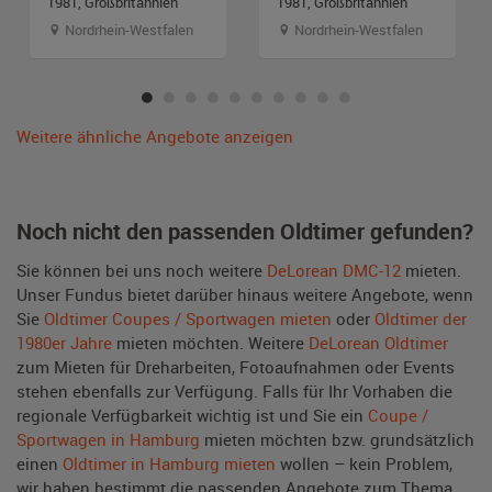
1981, Großbritannien
1981, Großbritannien
Nordrhein-Westfalen
Nordrhein-Westfalen
Weitere ähnliche Angebote anzeigen
Noch nicht den passenden Oldtimer gefunden?
Sie können bei uns noch weitere
DeLorean DMC-12
mieten.
Unser Fundus bietet darüber hinaus weitere Angebote, wenn
Sie
Oldtimer Coupes / Sportwagen mieten
oder
Oldtimer der
1980er Jahre
mieten möchten. Weitere
DeLorean Oldtimer
zum Mieten für Dreharbeiten, Fotoaufnahmen oder Events
stehen ebenfalls zur Verfügung. Falls für Ihr Vorhaben die
regionale Verfügbarkeit wichtig ist und Sie ein
Coupe /
Sportwagen in Hamburg
mieten möchten bzw. grundsätzlich
einen
Oldtimer in Hamburg mieten
wollen – kein Problem,
wir haben bestimmt die passenden Angebote zum Thema