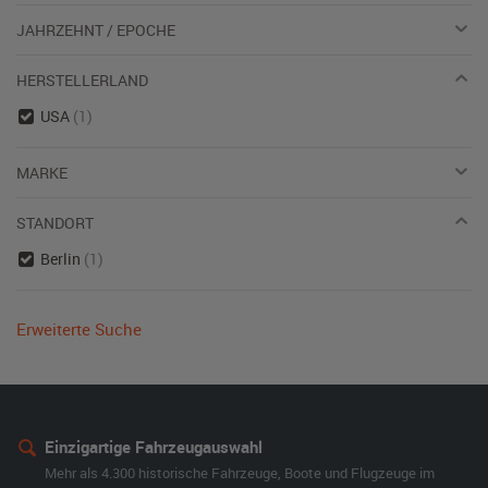
JAHRZEHNT / EPOCHE
HERSTELLERLAND
USA
(1)
MARKE
STANDORT
Berlin
(1)
Erweiterte Suche
Einzigartige Fahrzeugauswahl
Mehr als 4.300 historische Fahrzeuge, Boote und Flugzeuge im