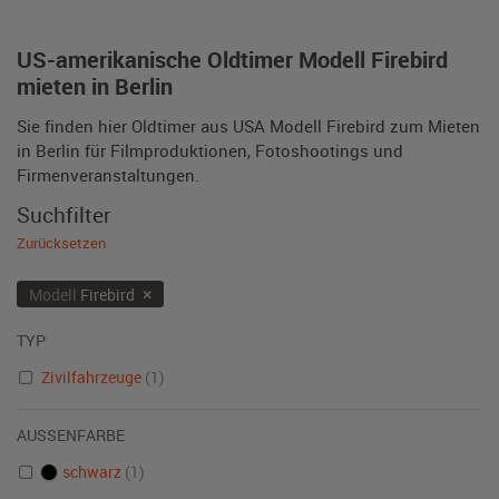
US-amerikanische Oldtimer Modell Firebird
mieten in Berlin
Sie finden hier Oldtimer aus USA Modell Firebird zum Mieten
in Berlin für Filmproduktionen, Fotoshootings und
Firmenveranstaltungen.
Suchfilter
Zurücksetzen
×
Modell
Firebird
TYP
Zivilfahrzeuge
(1)
AUSSENFARBE
schwarz
(1)