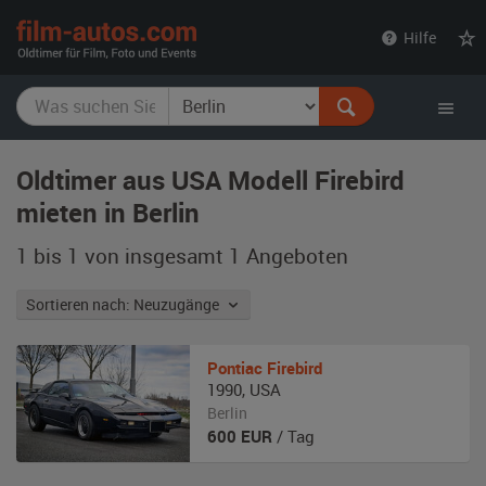
film-
Hilfe
autos.com
Oldtimer aus USA Modell Firebird
mieten in Berlin
1 bis 1 von insgesamt 1
Angeboten
Sortieren nach: Neuzugänge
Pontiac
Firebird
1990
,
USA
Berlin
600
EUR
/ Tag