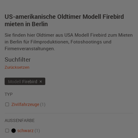
US-amerikanische Oldtimer Modell Firebird
mieten in Berlin
Sie finden hier Oldtimer aus USA Modell Firebird zum Mieten
in Berlin für Filmproduktionen, Fotoshootings und
Firmenveranstaltungen.
Suchfilter
Zurücksetzen
×
Modell
Firebird
TYP
Zivilfahrzeuge
(1)
AUSSENFARBE
schwarz
(1)