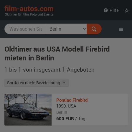
film-
Hilfe
autos.com
Oldtimer aus USA Modell Firebird
mieten in Berlin
1 bis 1 von insgesamt 1
Angeboten
Sortieren nach: Bezeichnung
Pontiac
Firebird
1990
,
USA
Berlin
600
EUR
/ Tag