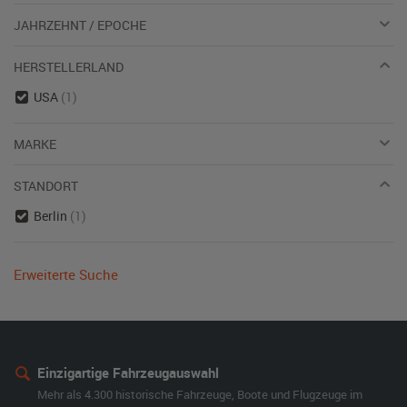
JAHRZEHNT / EPOCHE
HERSTELLERLAND
USA
(1)
MARKE
STANDORT
Berlin
(1)
Erweiterte Suche
Einzigartige Fahrzeugauswahl
Mehr als 4.300 historische Fahrzeuge, Boote und Flugzeuge im