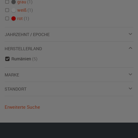
grau
(1)
weiß
(1)
rot
(1)
JAHRZEHNT / EPOCHE
HERSTELLERLAND
Rumänien
(5)
MARKE
STANDORT
Erweiterte Suche