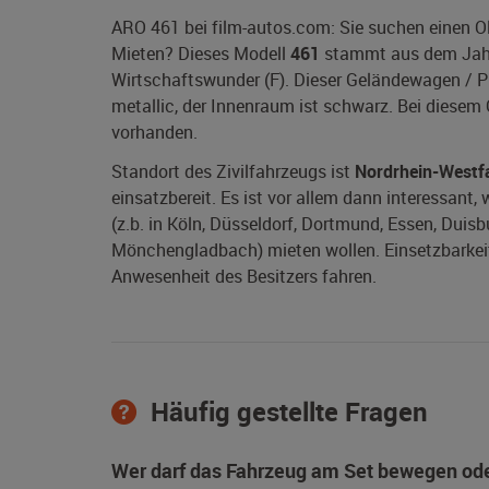
ARO 461 bei film-autos.com: Sie suchen einen O
Mieten? Dieses Modell
461
stammt aus dem Ja
Wirtschaftswunder (F). Dieser Geländewagen / 
metallic, der Innenraum ist schwarz. Bei diesem
vorhanden.
Standort des Zivilfahrzeugs ist
Nordrhein-Westf
einsatzbereit. Es ist vor allem dann interessant
(z.b. in Köln, Düsseldorf, Dortmund, Essen, Duis
Mönchengladbach) mieten wollen. Einsetzbarkeit 
Anwesenheit des Besitzers fahren.
Häufig gestellte Fragen
Wer darf das Fahrzeug am Set bewegen ode