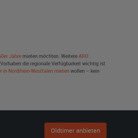
60er Jahre
mieten möchten. Weitere
ARO
Vorhaben die regionale Verfügbarkeit wichtig ist
r in Nordrhein-Westfalen mieten
wollen – kein
Oldtimer anbieten