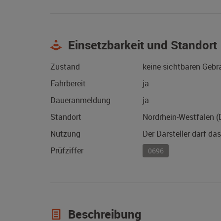
Einsetzbarkeit und Standort
Zustand
keine sichtbaren Geb
Fahrbereit
ja
Daueranmeldung
ja
Standort
Nordrhein-Westfalen 
Nutzung
Der Darsteller darf da
Prüfziffer
0696
Beschreibung