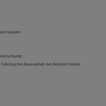
rauchsspuren
(Deutschland)
s Fahrzeug bei Anwesenheit des Besitzers fahren.