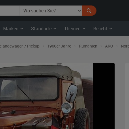
Marken
Standorte
Themen
Beliebt
eländewagen / Pickup
1960er Jahre
Rumänien
ARO
Nord