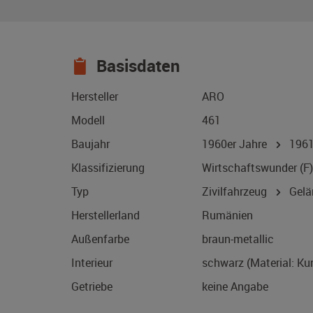
Basisdaten
Hersteller
ARO
Modell
461
Baujahr
1960er Jahre
196
Klassifizierung
Wirtschaftswunder (F)
Typ
Zivilfahrzeug
Gelä
Herstellerland
Rumänien
Außenfarbe
braun-metallic
Interieur
schwarz (Material: Ku
Getriebe
keine Angabe