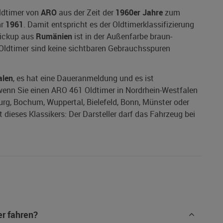
ldtimer von
ARO
aus der Zeit der
1960er Jahre
zum
hr
1961
. Damit entspricht es der Oldtimerklassifizierung
Pickup aus
Rumänien
ist in der Außenfarbe braun-
 Oldtimer sind keine sichtbaren Gebrauchsspuren
alen
, es hat eine Daueranmeldung und es ist
, wenn Sie einen ARO 461 Oldtimer in Nordrhein-Westfalen
burg, Bochum, Wuppertal, Bielefeld, Bonn, Münster oder
dieses Klassikers: Der Darsteller darf das Fahrzeug bei
r fahren?