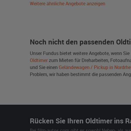
Weitere ähnliche Angebote anzeigen
Noch nicht den passenden Oldt
Unser Fundus bietet weitere Angebote, wenn Sie
Oldtimer
zum Mieten für Dreharbeiten, Fotoaufnah
und Sie einen
Geländewagen / Pickup in Nordrhe
Problem, wir haben bestimmt die passenden A
Rücken Sie Ihren Oldtimer ins 
Bei film-autos.com gibt es sowohl Neben- als au