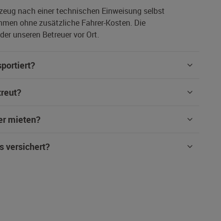
rzeug nach einer technischen Einweisung selbst
hmen ohne zusätzliche Fahrer-Kosten. Die
er unseren Betreuer vor Ort.
portiert?
treut?
er mieten?
s versichert?