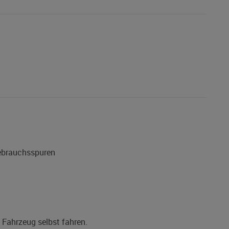
Gebrauchsspuren
s Fahrzeug selbst fahren.