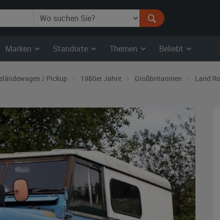
Marken
Standorte
Themen
Beliebt
eländewagen / Pickup
1960er Jahre
Großbritannien
Land R