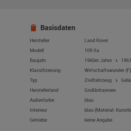
Basisdaten
Hersteller
Land Rover
Modell
109 IIa
Baujahr
1960er Jahre
196
Klassifizierung
Wirtschaftswunder (F)
Typ
Zivilfahrzeug
Gelä
Herstellerland
Großbritannien
Außenfarbe
blau
Interieur
blau (Material: Kunstl
Getriebe
keine Angabe