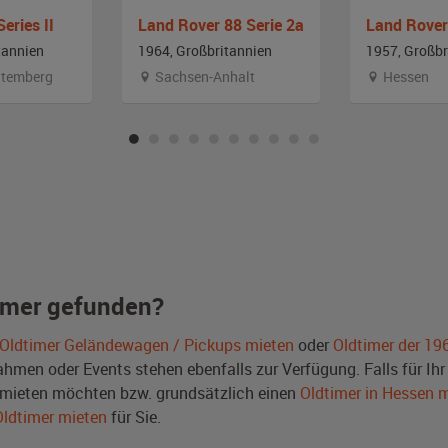
eries II
Land Rover 88 Serie 2a
Land Rover
tannien
1964, Großbritannien
1957, Großbr
temberg
Sachsen-Anhalt
Hessen
imer gefunden?
Oldtimer Geländewagen / Pickups mieten
oder
Oldtimer der 19
men oder Events stehen ebenfalls zur Verfügung. Falls für Ihr 
mieten möchten bzw. grundsätzlich einen
Oldtimer in Hessen 
Oldtimer mieten
für Sie.