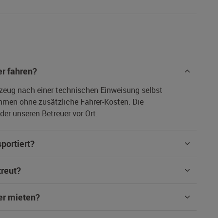
r fahren?
rzeug nach einer technischen Einweisung selbst
hmen ohne zusätzliche Fahrer-Kosten. Die
er unseren Betreuer vor Ort.
portiert?
treut?
er mieten?