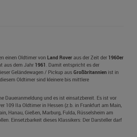
en einen Oldtimer von
Land Rover
aus der Zeit der
1960er
t aus dem Jahr
1961
. Damit entspricht es der
 Dieser Geländewagen / Pickup aus
Großbritannien
ist in
diesem Oldtimer sind kleinere bis mittlere
ine Daueranmeldung und es ist einsatzbereit. Es ist vor
r 109 IIa Oldtimer in Hessen (z.b. in Frankfurt am Main,
in, Hanau, Gießen, Marburg, Fulda, Rüsselsheim am
n. Einsetzbarkeit dieses Klassikers: Der Darsteller darf