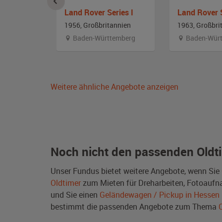
Serie lll
Land Rover Series I
Land Rover S
annien
1956, Großbritannien
1963, Großbri
Baden-Württemberg
Baden-Würt
Weitere ähnliche Angebote anzeigen
Noch nicht den passenden Oldt
Unser Fundus bietet weitere Angebote, wenn Sie
Oldtimer
zum Mieten für Dreharbeiten, Fotoaufnah
und Sie einen
Geländewagen / Pickup in Hessen
bestimmt die passenden Angebote zum Thema