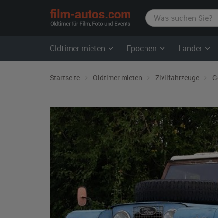
film-
autos.com
Oldtimer mieten
Epochen
Länder
Startseite
Oldtimer mieten
Zivilfahrzeuge
G