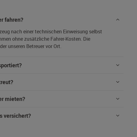
r fahren?
rzeug nach einer technischen Einweisung selbst
hmen ohne zusätzliche Fahrer-Kosten. Die
er unseren Betreuer vor Ort.
portiert?
treut?
er mieten?
s versichert?