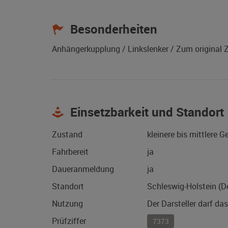
Besonderheiten
Anhängerkupplung / Linkslenker / Zum original Z
Einsetzbarkeit und Standort
Zustand
kleinere bis mittlere 
Fahrbereit
ja
Daueranmeldung
ja
Standort
Schleswig-Holstein (D
Nutzung
Der Darsteller darf da
Prüfziffer
7373