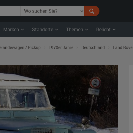
Marken
Standorte
Themen
Beliebt
eländewagen / Pickup
1970er Jahre
Deutschland
Land Rove