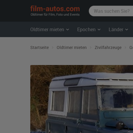
film-
autos.com
Oldtimer mieten
Epochen
Länder
Startseite
Oldtimer mieten
Zivilfahrzeuge
G