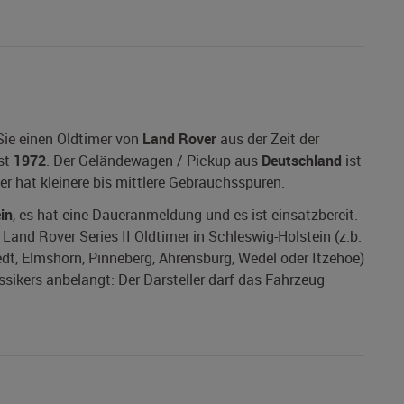
Sie einen Oldtimer von
Land Rover
aus der Zeit der
ist
1972
. Der Geländewagen / Pickup aus
Deutschland
ist
er hat kleinere bis mittlere Gebrauchsspuren.
in
, es hat eine Daueranmeldung und es ist einsatzbereit.
 Land Rover Series II Oldtimer in Schleswig-Holstein (z.b.
edt, Elmshorn, Pinneberg, Ahrensburg, Wedel oder Itzehoe)
ssikers anbelangt: Der Darsteller darf das Fahrzeug