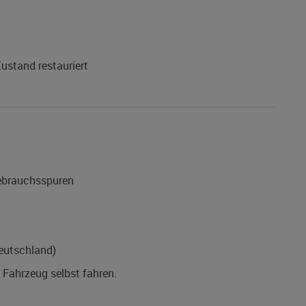
ustand restauriert
Gebrauchsspuren
eutschland)
s Fahrzeug selbst fahren.