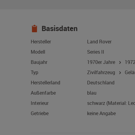
Basisdaten
Hersteller
Land Rover
Modell
Series II
Baujahr
1970er Jahre
197
Typ
Zivilfahrzeug
Gelä
Herstellerland
Deutschland
Außenfarbe
blau
Interieur
schwarz (Material: Led
Getriebe
keine Angabe