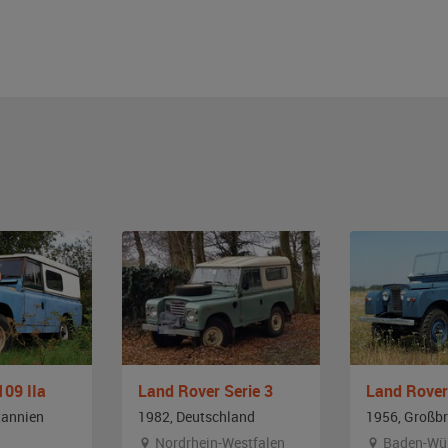
109 IIa
Land Rover Serie 3
Land Rover 
tannien
1982, Deutschland
1956, Großbr
Nordrhein-Westfalen
Baden-Wü