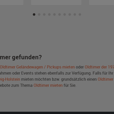
imer gefunden?
Oldtimer Geländewagen / Pickups mieten
oder
Oldtimer der 19
men oder Events stehen ebenfalls zur Verfügung. Falls für Ihr 
ig-Holstein
mieten möchten bzw. grundsätzlich einen
Oldtimer
ngebote zum Thema
Oldtimer mieten
für Sie.